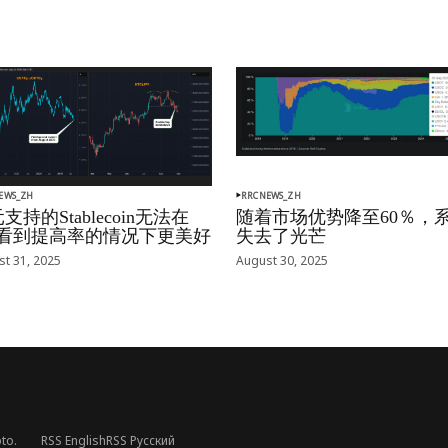
EWS_ZH
RRCNEWS_ZH
支持的Stablecoin无法在
随着市场优势降至60％，
oj看到提高率的情况下更美好
失去了光芒
t 31, 2025
August 30, 2025
to.
RSS English
RSS Русский