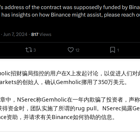
holic招财骗局指控的用户在X上发起讨论，以促进人们
markets的创始人，确认Gemholic挪用了350万美元。
章中，NSerec称Gemholic在一年内欺骗了投资者，
资金时，团队实施了所谓的rug pull。NSerec揭露Gem
nce资助，并请求有关Binance如何协助的信息。