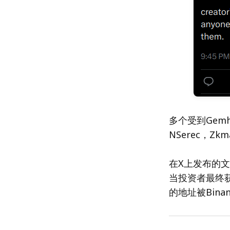
多个受到Gem
NSerec，Zk
在X上发布的文
当投资者最终获得
的地址被Bina