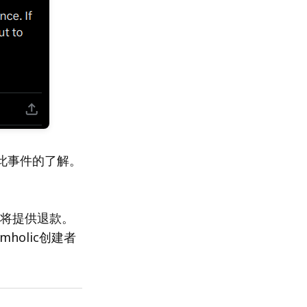
对此事件的了解。
声称将提供退款。
holic创建者