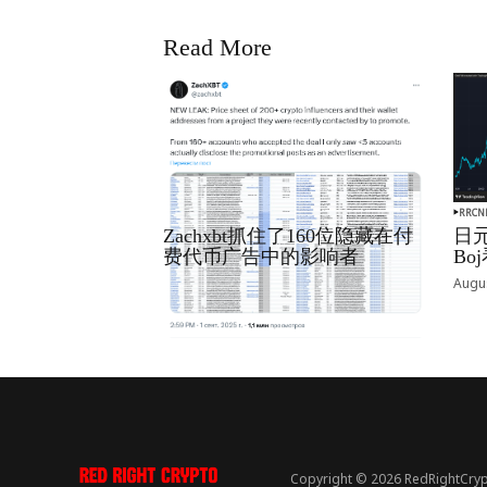
Read More
RRCNEWS_ZH
RRCN
Zachxbt抓住了160位隐藏在付
日元
费代币广告中的影响者
B
September 01, 2025
Augus
Copyright © 2026 RedRightCryp