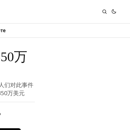
юте
350万
进人们对此事件
350万美元