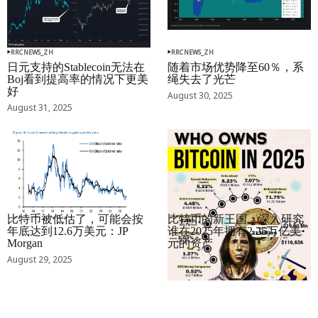
RRCNEWS_ZH
RRCNEWS_ZH
日元支持的Stablecoin无法在
随着市场优势降至60％，系
Boj看到提高率的情况下更美
绳失去了光芒
好
August 30, 2025
August 31, 2025
RRCNEWS_ZH
RRCNEWS_ZH
比特币被低估了，可能会按
比特币的新王国：深入研究
年底达到12.6万美元：JP
谁在2025年拥有2.25万亿美
Morgan
元的资产
August 29, 2025
August 29, 2025