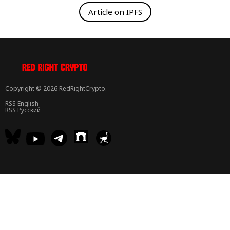
Article on IPFS
Copyright © 2026 RedRightCrypto.
RSS English
RSS Русский