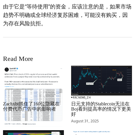
由于它是“等待使用”的资金，应该注意的是，如果市场
趋势不明确或全球经济复苏困难，可能没有购买，因
为存在风险抗拒。
Read More
RRCNEWS_ZH
RRCNEWS_ZH
Zachxbt抓住了160位隐藏在
日元支持的Stablecoin无法在
付费代币广告中的影响者
Boj看到提高率的情况下更美
好
September 01, 2025
August 31, 2025