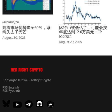
RRCNEWS_ZH
RRCNEWS_ZH
随着市场优势降至60％，系
比特币被低估了，可能会按
绳失去了光芒
年底达到12.6万美元：JP
Morgan
August 30, 2025
August 29, 2025
Copyright © 2026 RedRightCrypto.
RSS English
RSS Русский