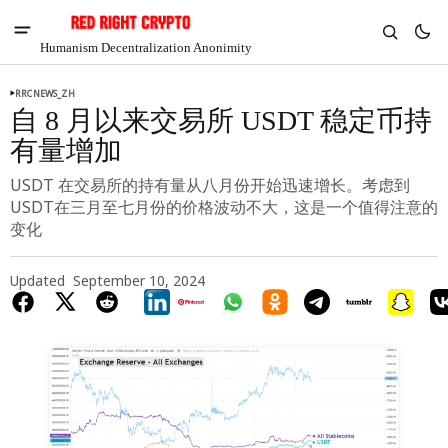
Humanism Decentralization Anonimity
RRCNEWS_ZH
自 8 月以来交易所 USDT 稳定币持
有量增加
USDT 在交易所的持有量从八月份开始迅速增长。考虑到
USDT在三月至七月份的价格波动不大，这是一个值得注意的
变化
Updated
September 10, 2024
V
Chia
$1.31
-1.14%