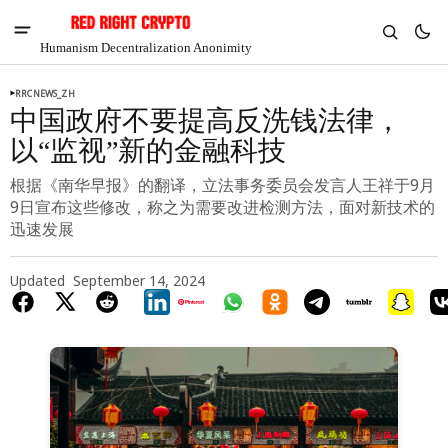
Humanism Decentralization Anonimity
RRCNEWS_ZH
中国政府不要提高反洗钱法律，
以“监视”新的金融科技
根据《南华早报》的翻译，立法事务委员会发言人王祥于9月
9日宣布这些修改，称之为需要改进检测方法，面对新技术的
迅速发展
Updated
September 14, 2024
V
Chia
$1.35
-2.44%