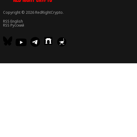
Copyright © 2026 RedRightCrypto.
RSS English
RSS Русский