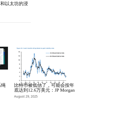
币和以太坊的浸
RRCNEWS_ZH
系绳
比特币被低估了，可能会按年
底达到12.6万美元：JP Morgan
August 29, 2025