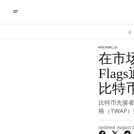
⌂
RRCNEWS_ZH
在市场
Fla
比特
比特币先驱者透
格（TWAP
Updated
August 