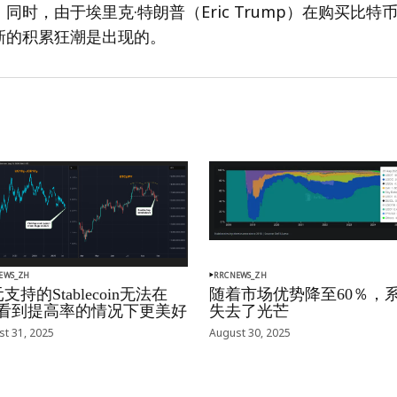
同时，由于埃里克·特朗普（Eric Trump）在购买比特
新的积累狂潮是出现的。
EWS_ZH
RRCNEWS_ZH
支持的Stablecoin无法在
随着市场优势降至60％，
oj看到提高率的情况下更美好
失去了光芒
t 31, 2025
August 30, 2025