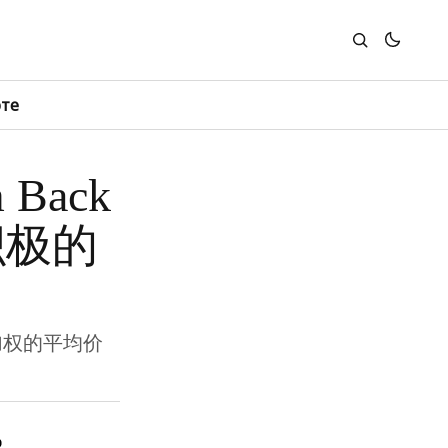
юте
Back
买积极的
间加权的平均价