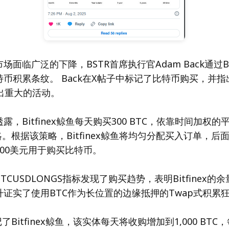
面临广泛的下降，BSTR首席执行官Adam Back通过Bit
币积累条纹。 Back在X帖子中标记了比特币购买，并
出重大的活动。
，Bitfinex鲸鱼每天购买300 BTC，依靠时间加权的
略。根据该策略，Bitfinex鲸鱼将均匀分配买入订单，后
00美元用于购买比特币。
CUSDLONGS指标发现了购买趋势，表明Bitfinex的
证实了使用BTC作为长位置的边缘抵押的Twap式积累
记了Bitfinex鲸鱼，该实体每天将收购增加到1,000 BT