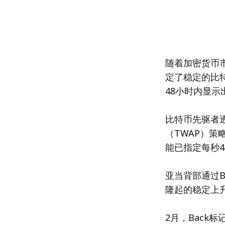
随着加密货币市场
定了稳定的比特
48小时内显示
比特币先驱者透露
（TWAP）策
能已指定每秒4
亚当背部通过BT
隆起的稳定上升
2月，Back标