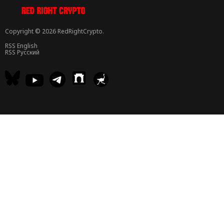
Copyright © 2026 RedRightCrypto.
RSS English
RSS Русский