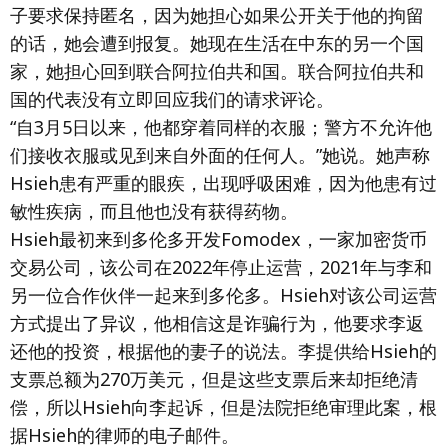
子要求保持匿名，因为她担心如果公开关于他的拘留
的话，她会遭到报复。她现在生活在中东的另一个国
家，她担心回到联合阿拉伯共和国。联合阿拉伯共和
国的代表没有立即回应我们的请求评论。
“自3月5日以来，他都穿着同样的衣服；警方不允许他
们接收衣服或见到来自外面的任何人。”她说。她声称
Hsieh患有严重的眼疾，出现呼吸困难，因为他患有过
敏性疾病，而且他也没有获得药物。
Hsieh最初来到多伦多开发Fomodex，一家加密货币
交易公司，该公司在2022年停止运营，2021年与李和
另一位合作伙伴一起来到多伦多。Hsieh对该公司运营
方式提出了异议，他相信这是诈骗行为，他要求李返
还他的投资，根据他的妻子的说法。李提供给Hsieh的
支票总额为270万美元，但是这些支票后来却拒绝清
偿，所以Hsieh向李起诉，但是法院拒绝审理此案，根
据Hsieh的律师的电子邮件。