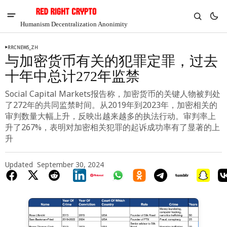
Humanism Decentralization Anonimity
RRCNEWS_ZH
与加密货币有关的犯罪定罪，过去
十年中总计272年监禁
Social Capital Markets报告称，加密货币的关键人物被判处
了272年的共同监禁时间。从2019年到2023年，加密相关的
审判数量大幅上升，反映出越来越多的执法行动。审判率上
升了267%，表明对加密相关犯罪的起诉成功率有了显著的上
升
Updated
September 30, 2024
V
Chia
$1.39
6.37%