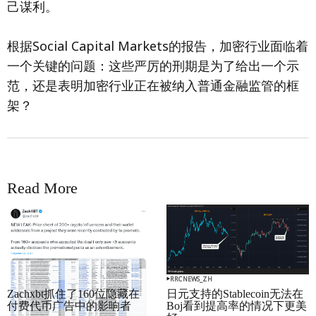
己谋利。
根据Social Capital Markets的报告，加密行业面临着
一个关键的问题：这些严厉的刑期是为了给出一个示
范，还是表明加密行业正在被纳入普通金融监管的框
架？
Read More
RRCNEWS_ZH
RRCNEWS_ZH
Zachxbt抓住了160位隐藏在
日元支持的Stablecoin无法在
付费代币广告中的影响者
Boj看到提高率的情况下更美