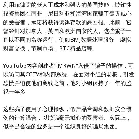
利用菲律宾的低人工成本和强大的英国技能，欺诈性
投资集团在南非，尼日利亚和海湾国家骗了毫无戒心
的受害者，承诺将获得诱饵存款的高回报。此前，它
曾经针对加拿大，英国和欧洲国家的人。这些骗子一
直以不同的名称运行，例如BMJ数据处理服务，虚拟
财富交换，节制市场，BTC精品店等。
YouTube内容创建者“ MRWN”入侵了骗子的操作，可
以访问其CCTV和内部系统。在面对小组的老板，引发
恐慌并迫使他们离线之前，他对小组保持了一年的监
视一年多。
这些骗子使用了心理操纵，假产品音调和数据安全惯
例的计算混合，以欺骗毫无戒心的受害者。实际上，
似乎是合法的业务是一个组织良好的骗局集团。