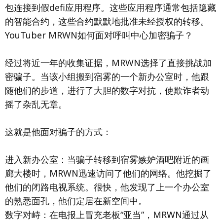
包连接到假defi应用程序。这些应用程序通常包括隐藏
的智能合约，这些合约默默地批准未经授权的转移。
YouTuber MRWN如何面对呼叫中心加密骗子？
经过将近一年的收集证据，MRWN选择了直接挑战加
密骗子。当该小组搬到宿雾的一个新办公室时，他跟
随他们的步道，进行了大胆的数字对抗，使欺诈者动
摇了杂乱无章。
这就是他面对骗子的方式：
进入新办公室：当骗子转移到宿雾嫉妒酒吧附近的画
廊大楼时，MRWN迅速访问了他们的网络。他挖掘了
他们的闭路电视系统。很快，他发现了上一个办公室
的熟悉面孔，他们定居在新空间中。
数字对峙：在电报上冒充老板“亚当”，MRWN通过从