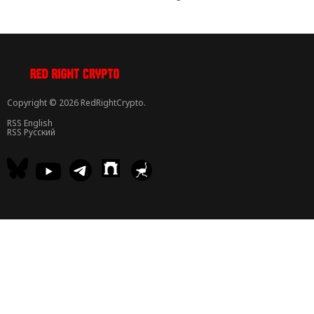
Copyright © 2026 RedRightCrypto.
RSS English
RSS Русский