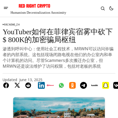
Humanism Decentralization Anonimity
RRCNEWS_ZH
YouTuber如何在菲律宾宿雾中砍下
$ 800K的加密骗局枢纽
渗透到呼叫中心：使用社会工程技术，MRWN可以访问诈骗
者的内部系统。这包括现场闭路电视在他们的办公室内和单
个计算机的访问。尽管Scammers多次搬迁办公室，但
MRWN还是设法维护了访问权限，包括对老板的系统
Updated
June 13, 2025
V
Chia
$1.31
-5.79%