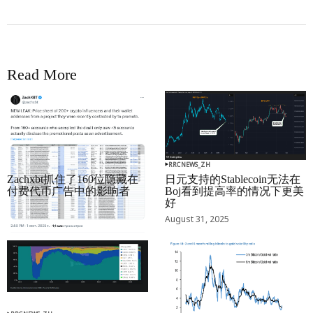
Read More
RRCNEWS_ZH
RRCNEWS_ZH
Zachxbt抓住了160位隐藏在
日元支持的Stablecoin无法在
付费代币广告中的影响者
Boj看到提高率的情况下更美
好
September 01, 2025
August 31, 2025