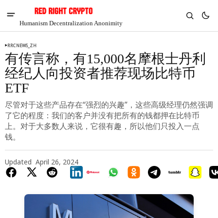
Humanism Decentralization Anonimity
RRCNEWS_ZH
有传言称，有15,000名摩根士丹利
经纪人向投资者推荐现场比特币
ETF
尽管对于这些产品存在“强烈的兴趣”，这些高级经理仍然强调
了它的程度：我们的客户并没有把所有的钱都押在比特币
上。对于大多数人来说，它很有趣，所以他们只投入一点
钱。
Updated
April 26, 2024
V
Chia
$1.30
-7.45%