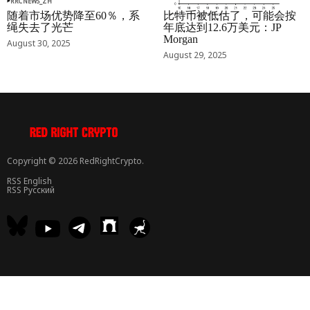
RRCNEWS_ZH
RRCNEWS_ZH
随着市场优势降至60％，系
比特币被低估了，可能会按
绳失去了光芒
年底达到12.6万美元：JP
Morgan
August 30, 2025
August 29, 2025
Copyright © 2026 RedRightCrypto.
RSS English
RSS Русский