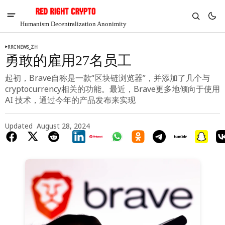
Humanism Decentralization Anonimity
RRCNEWS_ZH
勇敢的雇用27名员工
起初，Brave自称是一款“区块链浏览器”，并添加了几个与
cryptocurrency相关的功能。最近，Brave更多地倾向于使用
AI 技术，通过今年的产品发布来实现
Updated
August 28, 2024
V
Chia
$1.40
-6.81%