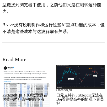
型链接到浏览器中使用，之前他们只是在测试这种能
力。
Brave没有说明制作和运行这些AI重点功能的成本，也
不清楚这些成本与这波解雇有关系。
Read More
RRCNEWS_ZH
RRCNEWS_ZH
Zachxbt抓住了160位隐藏在
日元支持的Stablecoin无法在
付费代币广告中的影响者
Boj看到提高率的情况下更美
好
September 01, 2025