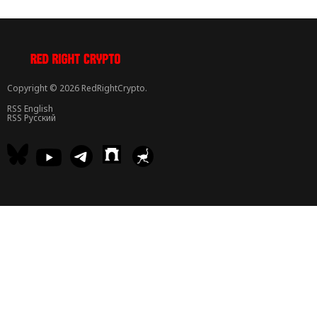
Copyright © 2026 RedRightCrypto.
RSS English
RSS Русский