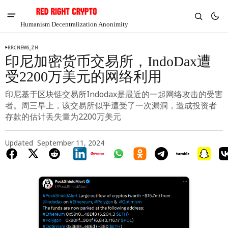
Humanism Decentralization Anonimity
RRCNEWS_ZH
印尼加密货币交易所，IndoDax遭
受2200万美元的网络利用
印尼基于区块链交易所Indodax是最近的一起网络攻击的受害
者。周三早上，该交易所似乎遭受了一次漏洞，造成投资者
存款的估计丢失量为2200万美元
Updated
September 11, 2024
V
Chia
$1.32
-0.26%