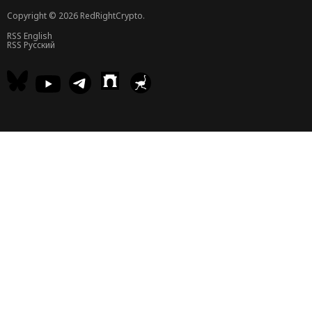
Copyright © 2026 RedRightCrypto.
RSS English
RSS Русский