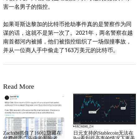
害一名男子的指控。
如果哥斯达黎加的比特币抢劫事件真的是警察作为同
谋的话，这就不是第一次了。2021年，两名警察在越
南首都河内被捕，他们被指控组织了一场假撞事故，
并从一位商人手中偷走了163万美元的比特币。
Read More
RRCNEWS_ZH
RRCNEWS_ZH
Zachxbt抓住了160位隐藏在
日元支持的Stablecoin无法在
付费代币广告中的影响者
Boj看到提高率的情况下更美