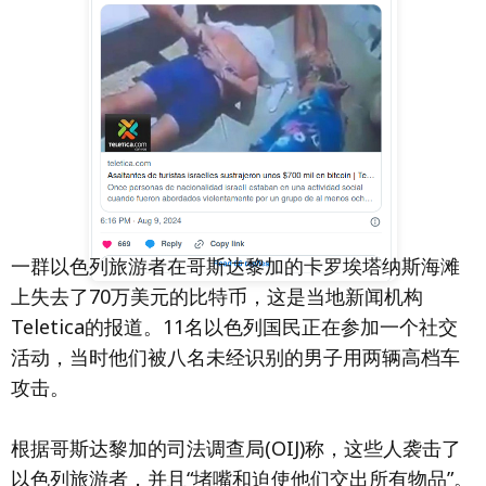
一群以色列旅游者在哥斯达黎加的卡罗埃塔纳斯海滩
上失去了70万美元的比特币，这是当地新闻机构
Teletica的报道。11名以色列国民正在参加一个社交
活动，当时他们被八名未经识别的男子用两辆高档车
攻击。
根据哥斯达黎加的司法调查局(OIJ)称，这些人袭击了
以色列旅游者，并且“堵嘴和迫使他们交出所有物品”。