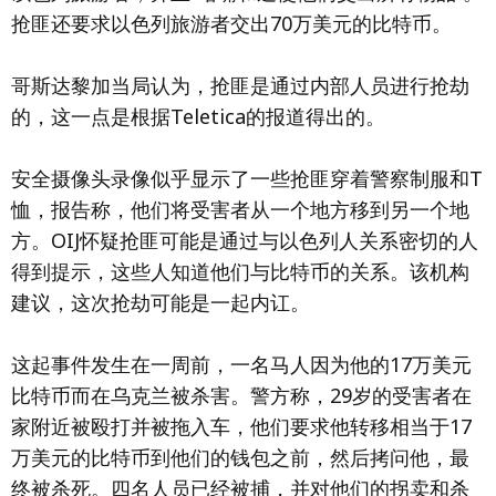
抢匪还要求以色列旅游者交出70万美元的比特币。
哥斯达黎加当局认为，抢匪是通过内部人员进行抢劫
的，这一点是根据Teletica的报道得出的。
安全摄像头录像似乎显示了一些抢匪穿着警察制服和T
恤，报告称，他们将受害者从一个地方移到另一个地
方。OIJ怀疑抢匪可能是通过与以色列人关系密切的人
得到提示，这些人知道他们与比特币的关系。该机构
建议，这次抢劫可能是一起内讧。
这起事件发生在一周前，一名马人因为他的17万美元
比特币而在乌克兰被杀害。警方称，29岁的受害者在
家附近被殴打并被拖入车，他们要求他转移相当于17
万美元的比特币到他们的钱包之前，然后拷问他，最
终被杀死。四名人员已经被捕，并对他们的拐卖和杀