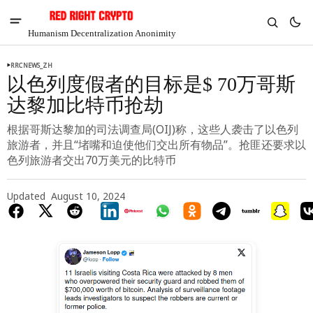
Humanism Decentralization Anonimity
RRCNEWS_ZH
以色列度假者的目标是$ 70万哥斯
达黎加比特币抢劫
根据哥斯达黎加的司法调查局(OIJ)称，这些人袭击了以色列
旅游者，并且“堵嘴和迫使他们交出所有物品”。抢匪还要求以
色列旅游者交出70万美元的比特币
Updated
August 10, 2024
V
Chia
$1.35
4.67%