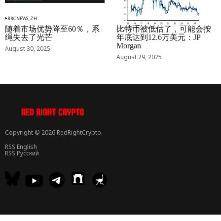
RRCNEWS_ZH
RRCNEWS_ZH
随着市场优势降至60％，系
比特币被低估了，可能会按
绳失去了光芒
年底达到12.6万美元：JP
Morgan
August 30, 2025
August 29, 2025
Copyright © 2026 RedRightCrypto.
RSS English
RSS Русский