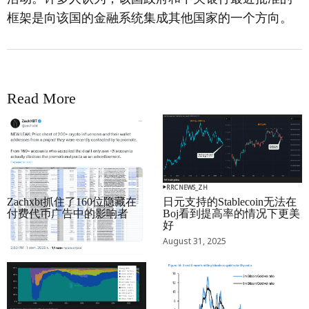
框架是向该国的金融系统集成其他国家的一个方向。
Read More
RRCNEWS_ZH
RRCNEWS_ZH
Zachxbt抓住了160位隐藏在
日元支持的Stablecoin无法在
付费代币广告中的影响者
Boj看到提高率的情况下更美
好
September 01, 2025
August 31, 2025