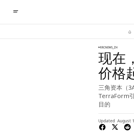
⌂
RRCNEWS_ZH
现在，
价格起诉
三角资本（3A
TerraFor
目的
Updated
August 