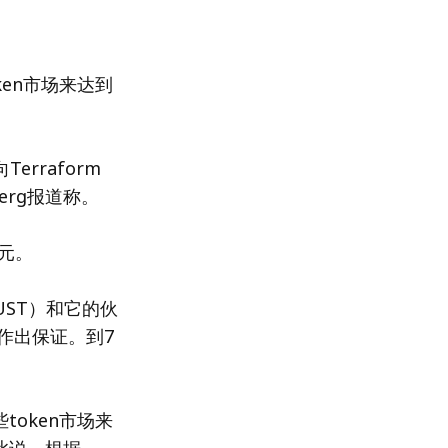
oken市场来达到
erraform
erg报道称。
美元。
（UST）和它的伙
n作出保证。到7
些token市场来