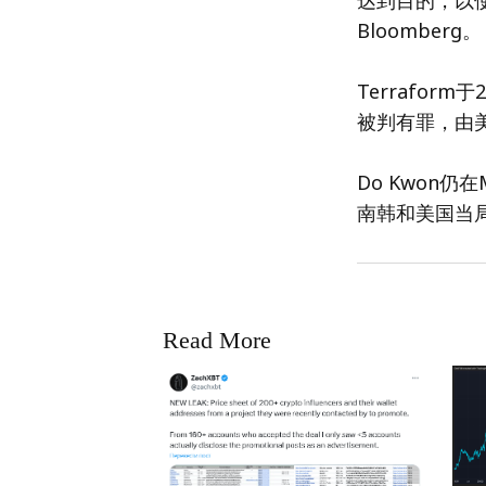
达到目的，以
Bloomberg。
Terraform
被判有罪，由美
Do Kwon仍
南韩和美国当
Read More