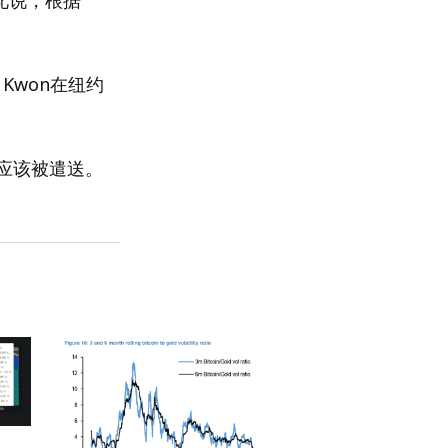
此说，根据
o Kwon在纽约
是否应该被遣送。