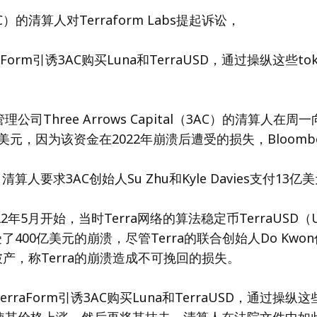
）的清算人对Terraform Labs提起诉讼，
aForm引诱3AC购买Luna和TerraUSD，通过操纵这些t
司Three Arrows Capital（3AC）的清算人在周一向T
亿美元，因为该资金在2022年崩溃后遭受的损失，Bloomb
清算人要求3AC创始人Su Zhu和Kyle Davies支付13亿
2年5月开始，当时Terra网络的算法稳定币TerraUSD
了400亿美元的崩溃，尽管Terra的联合创始人Do Kwo
破产，称Terra的崩溃造成不可挽回的损失。
rraForm引诱3AC购买Luna和TerraUSD，通过操纵这