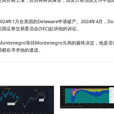
使其价格上涨，然后再将其抹去，清算人在法院文件中如
于2024年1月在美国的Delaware申请破产。2024年4月，D
国证券交易委员会(SEC)起诉他的诉讼。
在Montenegro等待Montenegro当局的最终决定，他
局都在寻求他的遣送。