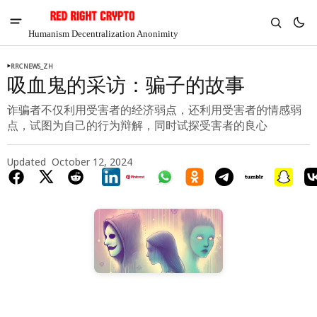
Humanism Decentralization Anonimity
RRCNEWS_ZH
吸血鬼的采访：骗子的故事
诈骗者不仅利用受害者的经济弱点，还利用受害者的情感弱
点，试图为自己的行为辩解，同时试探受害者的良心
Updated
October 12, 2024
V
Chia
$1.35
4.68%