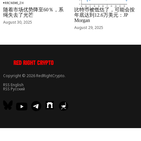
RRCNEWS_ZH
RRCNEWS_ZH
随着市场优势降至60％，系
比特币被低估了，可能会按
绳失去了光芒
年底达到12.6万美元：JP
Morgan
August 30, 2025
August 29, 2025
Copyright © 2026 RedRightCrypto.
RSS English
RSS Русский