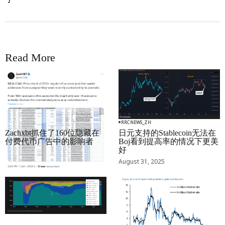
Read More
RRCNEWS_ZH
RRCNEWS_ZH
Zachxbt抓住了160位隐藏在
日元支持的Stablecoin无法在
付费代币广告中的影响者
Boj看到提高率的情况下更美
好
September 01, 2025
August 31, 2025