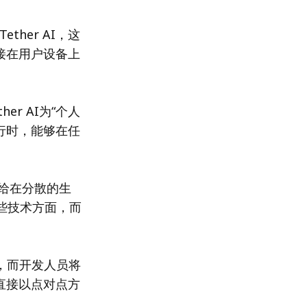
ether AI，这
接在用户设备上
her AI为“个人
行时，能够在任
派给在分散的生
些技术方面，而
，而开发人员将
直接以点对点方