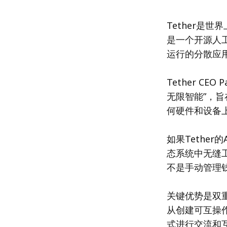
Tether是世界
是一个开源人
运行的分散应
Tether CE
无限智能”，旨
何硬件和设备
如果Tethe
态系统中无缝
不是手动管理
关键优势是双
从创建可互操
式进行交流和