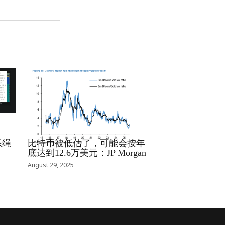
RRCNEWS_ZH
系绳
比特币被低估了，可能会按年
底达到12.6万美元：JP Morgan
August 29, 2025