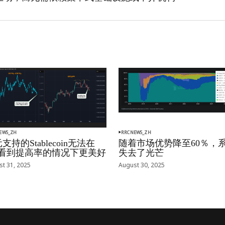
EWS_ZH
RRCNEWS_ZH
支持的Stablecoin无法在
随着市场优势降至60％，
oj看到提高率的情况下更美好
失去了光芒
t 31, 2025
August 30, 2025