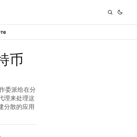
юте
特币
操作委派给在分
代理来处理这
建分散的应用