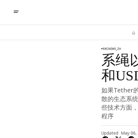
⌂
RRCNEWS_ZH
系绳
和US
如果Teth
散的生态系统
些技术方面
程序
Updated
May 06,