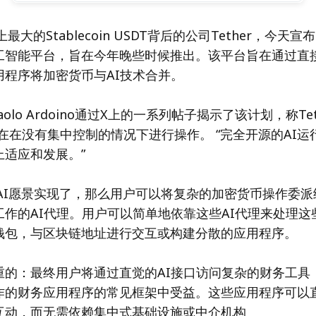
上最大的Stablecoin USDT背后的公司Tether，今天宣布T
工智能平台，旨在今年晚些时候推出。该平台旨在通过直
用程序将加密货币与AI技术合并。
O Paolo Ardoino通过X上的一系列帖子揭示了该计划，称Tet
在在没有集中控制的情况下进行操作。 “完全开源的AI运
上适应和发展。”
r的AI愿景实现了，那么用户可以将复杂的加密货币操作委
工作的AI代理。用户可以简单地依靠这些AI代理来处理这
钱包，与区块链地址进行交互或构建分散的应用程序。
重的：最终用户将通过直觉的AI接口访问复杂的财务工具
作的财务应用程序的常见框架中受益。这些应用程序可以
互动，而无需依赖集中式基础设施或中介机构