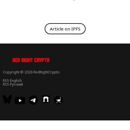
Article on IPFS
Copyright © 2026 RedRightCrypto.
RSS English
RSS Русский