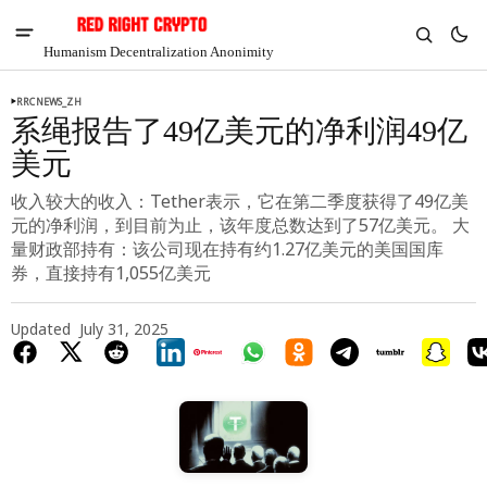
Humanism Decentralization Anonimity
RRCNEWS_ZH
系绳报告了49亿美元的净利润49亿
美元
收入较大的收入：Tether表示，它在第二季度获得了49亿美
元的净利润，到目前为止，该年度总数达到了57亿美元。 大
量财政部持有：该公司现在持有约1.27亿美元的美国国库
券，直接持有1,055亿美元
Updated
July 31, 2025
V
Chia
$1.34
2.37%