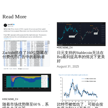
Read More
RRCNEWS_ZH
RRCNEWS_ZH
Zachxbt抓住了160位隐藏在
日元支持的Stablecoin无法在
付费代币广告中的影响者
Boj看到提高率的情况下更美
好
September 01, 2025
August 31, 2025
RRCNEWS_ZH
RRCNEWS_ZH
随着市场优势降至60％，系
比特币被低估了，可能会按