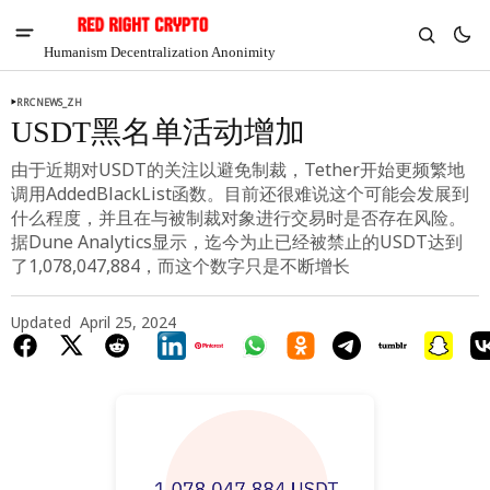
Humanism Decentralization Anonimity
RRCNEWS_ZH
USDT黑名单活动增加
由于近期对USDT的关注以避免制裁，Tether开始更频繁地
调用AddedBlackList函数。目前还很难说这个可能会发展到
什么程度，并且在与被制裁对象进行交易时是否存在风险。
据Dune Analytics显示，迄今为止已经被禁止的USDT达到
了1,078,047,884，而这个数字只是不断增长
Updated
April 25, 2024
V
Chia
$1.30
-2.2%