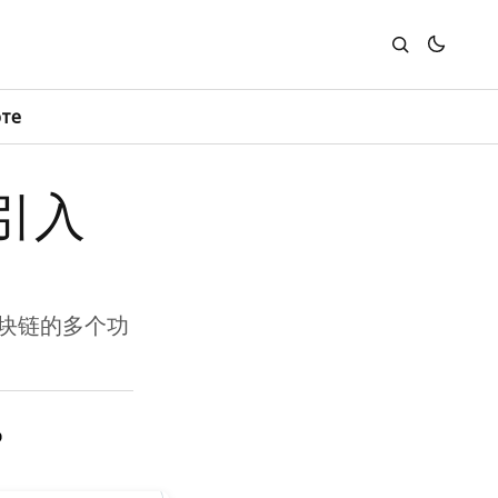
юте
引入
区块链的多个功