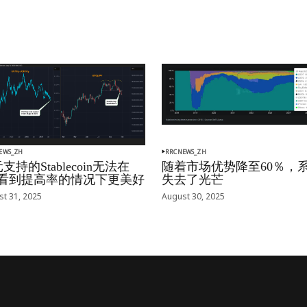
EWS_ZH
RRCNEWS_ZH
支持的Stablecoin无法在
随着市场优势降至60％，
oj看到提高率的情况下更美好
失去了光芒
t 31, 2025
August 30, 2025