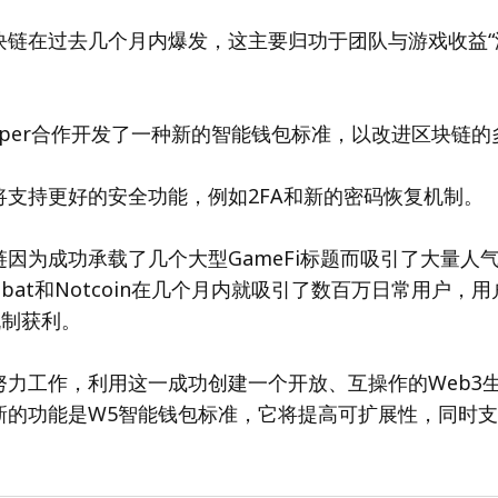
块链在过去几个月内爆发，这主要归功于团队与游戏收益“
eeper合作开发了一种新的智能钱包标准，以改进区块链
将支持更好的安全功能，例如2FA和新的密码恢复机制。
因为成功承载了几个大型GameFi标题而吸引了大量人
Kombat和Notcoin在几个月内就吸引了数百万日常用户
机制获利。
努力工作，利用这一成功创建一个开放、互操作的Web3
新的功能是W5智能钱包标准，它将提高可扩展性，同时