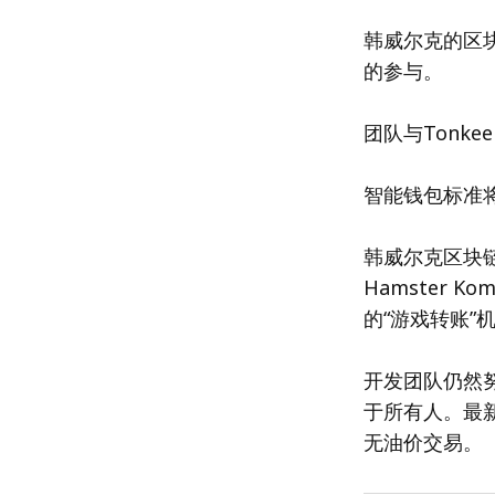
韩威尔克的区
的参与。
团队与Tonk
智能钱包标准
韩威尔克区块链
Hamster 
的“游戏转账”
开发团队仍然
于所有人。最
无油价交易。