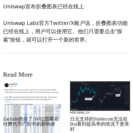
Uniswap宣布折叠图表已经在线上
Uniswap Labs官方Twitter/X账户说，折叠图表功能
已经在线上，用户可以使用它。他们只需要点击“探
索”按钮，就可以打开一个新的世界。
Read More
RRCNEWS_ZH
RRCNEWS_ZH
Zachxbt抓住了160位隐藏在
日元支持的Stablecoin无法在
付费代币广告中的影响者
Boj看到提高率的情况下更美
好
September 01, 2025