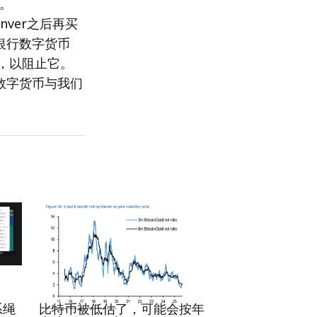
。
nver之后再买
银行数字货币
律，以阻止它。
数字货币与我们
RRCNEWS_ZH
系绳
比特币被低估了，可能会按年