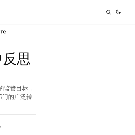
юте
中反思
的监管目标，
部门的广泛转