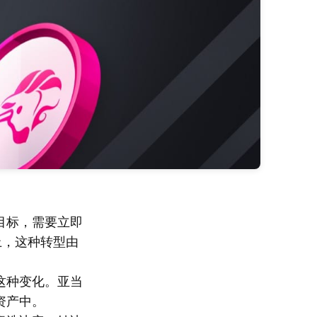
目标，需要立即
上，这种转型由
这种变化。亚当
资产中。