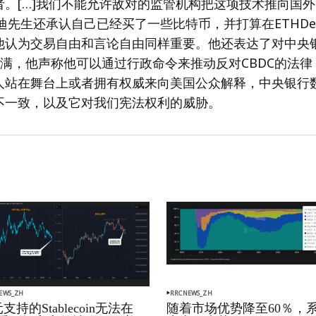
者。[…]我们不能允许敌对的监管机构把这项技术推向国外
肯尼迪先生还承认自己已经买了一些比特币，并打算在ETHDe
他认为交易自由和言论自由同样重要。他还表达了对中央
不满，他声称他可以通过行政命令来推动反对CBDC的法
人站在舞台上或者拥有权威来向美国公众解释，中央银行
不一致，以及它对我们宪法权利的威胁。
EWS_ZH
RRCNEWS_ZH
支持的Stablecoin无法在
随着市场优势降至60％，