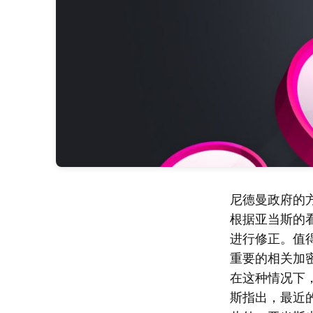
尼德曼政府的
根据亚当斯的
进行修正。值
重要的相关加
在这种情况下
斯指出，最近