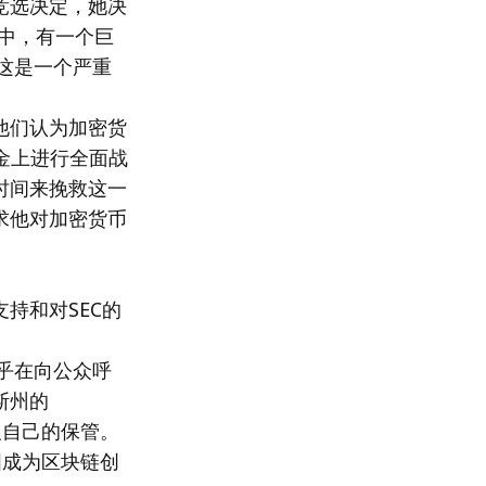
竞选决定，她决
营中，有一个巨
这是一个严重
他们认为加密货
资金上进行全面战
时间来挽救这一
求他对加密货币
持和对SEC的
似乎在向公众呼
斯州的
以及自己的保管。
美国成为区块链创