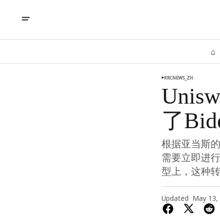
⌂
RRCNEWS_ZH
Uni
了Bi
根据亚当斯
需要立即进行
型上，这种
Updated
May 13,