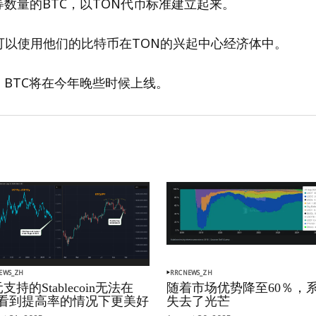
等数量的BTC，以TON代币标准建立起来。
可以使用他们的比特币在TON的兴起中心经济体中。
ort BTC将在今年晚些时候上线。
EWS_ZH
RRCNEWS_ZH
支持的Stablecoin无法在
随着市场优势降至60％，
oj看到提高率的情况下更美好
失去了光芒