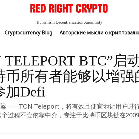
Humanism Decentralization Anonimity
Cryptocurrency Blog
Авторские мысли о криптовал
N TELEPORT BTC”
特币所有者能够以增强
加Defi
梁——TON Teleport，将有效且便宜地让用户
这个过程不会依靠中介，专注于比特币区块链在200