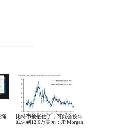
RRCNEWS_ZH
系绳
比特币被低估了，可能会按年
底达到12.6万美元：JP Morgan