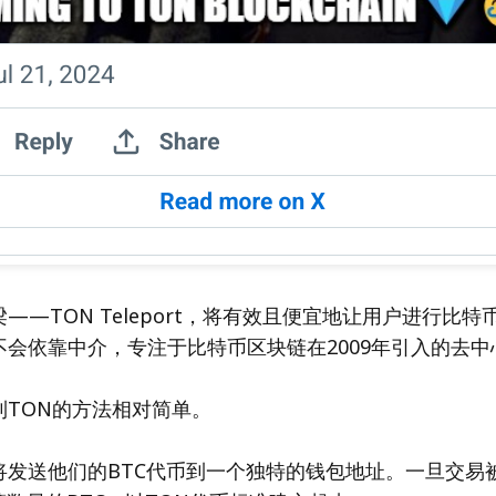
——TON Teleport，将有效且便宜地让用户进行比特
不会依靠中介，专注于比特币区块链在2009年引入的去中
到TON的方法相对简单。
将发送他们的BTC代币到一个独特的钱包地址。一旦交易