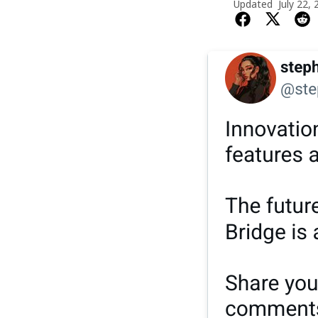
Updated
July 22,