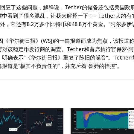
回应了这些问题，解释说，Tether的储备还包括美国政
中看到了很多混乱，让我来解释一下：– Tether大约有1
外，它还有8.2万多个比特币和48.8万个黄金。”阿尔多伊
er因《华尔街日报》(WSJ)的一篇报道而成为焦点，该报道
对该稳定币发行商的调查。Tether和首席执行官保罗·
明确表示“《华尔街日报》重复了陈旧的噪音”。Tethe
报道是“极其不负责任的”，并充斥着“鲁莽的指控”。