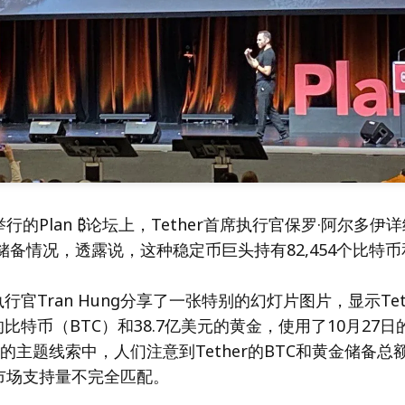
行的Plan ₿论坛上，Tether首席执行官保罗·阿尔多伊
务储备情况，透露说，这种稳定币巨头持有82,454个比特币
执行官Tran Hung分享了一张特别的幻灯片图片，显示Te
元的比特币（BTC）和38.7亿美元的黄金，使用了10月27
g的主题线索中，人们注意到Tether的BTC和黄金储备总额
市场支持量不完全匹配。