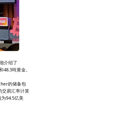
详细介绍了
和48.3吨黄金。
ther的储备包
日的交易汇率计算
为94.5亿美