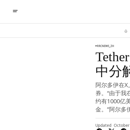
⌂
RRCNEWS_ZH
Teth
中分解
阿尔多伊在X
券。“由于我
约有1000亿
金。”阿尔多
Updated
October