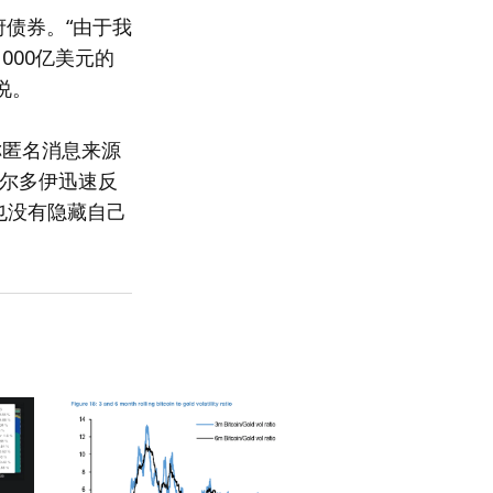
府债券。“由于我
000亿美元的
说。
称匿名消息来源
阿尔多伊迅速反
r也没有隐藏自己