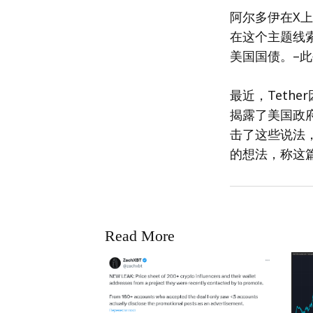
阿尔多伊在X上
在这个主题线索
美国国债。–此
最近，Teth
揭露了美国政府
击了这些说法，
的想法，称这篇
Read More