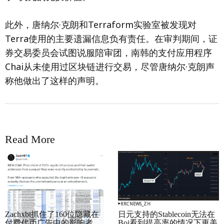
此外，唐纳尔·克朗和Terraform实验室被发现对
Terra使用的主要遗漏信息负有责任。在审判期间，证
券交易委员会试图说服陪审团，南韩的支付应用程序
Chai从未使用过区块链进行交易，尽管唐纳尔·克朗声
称他做出了这样的声明。
Read More
RRCNEWS_ZH
RRCNEWS_ZH
Zachxbt抓住了160位隐藏在
日元支持的Stablecoin无法在
付费代币广告中的影响者
Boj看到提高率的情况下更美