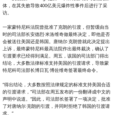
体，在其失败导致400亿美元爆炸性事件后进行了采
访。
一家蒙特尼科法院曾批准了克朗的引渡，但暂缓由当
时的司法部长安德烈·米洛维奇做最终决定，即他是否
会被送往美国还是韩国。唐纳尔·克朗曾就此决定提出
上诉，最终蒙特尼科最高法院作出最终裁决，确认了
引渡要求已经得到满足。周五，该国的司法部门得出
结论，大多数法律标准支持美国的引渡请求，导致蒙
特尼科司法部长博日瓦·博佐维奇签署最终命令。
“得出结论，大多数按照法律规定的标准支持美国合适
的引渡请求，”司法部在周五发布的一份翻译成中文的
声明中说道。“因此，司法部长签署了一项决定，批准
了对唐纳尔·克朗的引渡，并同时拒绝了韩国的引渡请
求。”