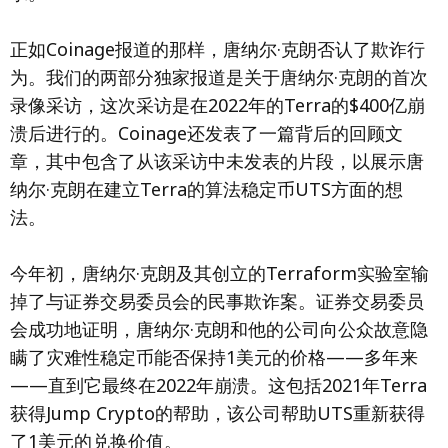
正如Coinage报道的那样，唐纳尔·克朗否认了欺诈行
为。我们的两部分独家报道是关于唐纳尔·克朗的首次
录像采访，这次采访是在2022年的Terra的$400亿崩
溃后进行的。Coinage还发表了一篇背后的回顾文
章，其中包含了从该采访中未发表的片段，以展示唐
纳尔·克朗在建立Terra的算法稳定币UTS方面的想
法。
今年初，唐纳尔·克朗及其创立的Terraform实验室输
掉了与证券交易委员会的民事欺诈案。证券交易委员
会成功地证明，唐纳尔·克朗和他的公司向公众故意隐
瞒了灾难性稳定币能否保持1美元的价格——多年来
——直到它最终在2022年崩溃。这包括2021年Terra
获得Jump Crypto的帮助，该公司帮助UTS重新获得
了1美元的兑换价值。