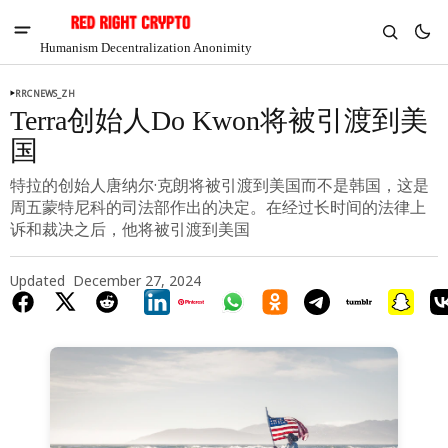
Humanism Decentralization Anonimity
RRCNEWS_ZH
Terra创始人Do Kwon将被引渡到美
国
特拉的创始人唐纳尔·克朗将被引渡到美国而不是韩国，这是
周五蒙特尼科的司法部作出的决定。在经过长时间的法律上
诉和裁决之后，他将被引渡到美国
Updated
December 27, 2024
V
Chia
$1.36
-6.71%