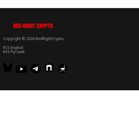
Copyright © 2026 RedRightCrypto.
RSS English
RSS Русский