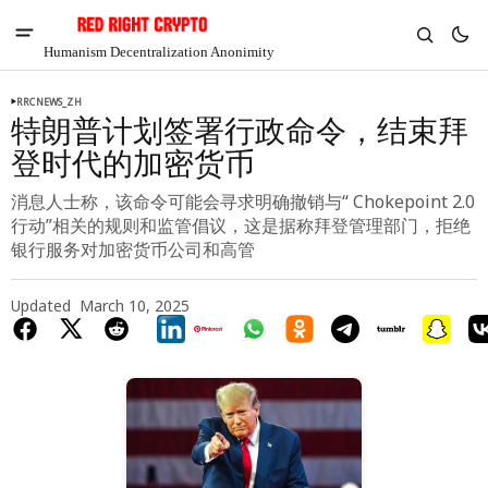
Humanism Decentralization Anonimity
RRCNEWS_ZH
特朗普计划签署行政命令，结束拜
登时代的加密货币
消息人士称，该命令可能会寻求明确撤销与“ Chokepoint 2.0
行动”相关的规则和监管倡议，这是据称拜登管理部门，拒绝
银行服务对加密货币公司和高管
Updated
March 10, 2025
V
Chia
$1.33
3.74%