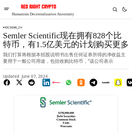
Humanism Decentralization Anonimity
RRCNEWS_ZH
Semler Scientific现在拥有828个比
特币，有1.5亿美元的计划购买更多
我们打算将根据本招股说明书出售任何证券所得的净收益主
要用于一般公司用途，包括收购比特币，”该公司表示
Updated
June 07, 2024
V
Chia
$1.42
-6.01%