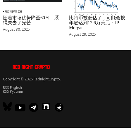
RRCNEWS_ZH
RRCNEWS_ZH
随着市场优势降至60％，系
比特币被低估了，可能会按
绳失去了光芒
年底达到12.6万美元：JP
Morgan
August 30, 2025
August 29, 2025
Copyright © 2026 RedRightCrypto.
RSS English
RSS Русский