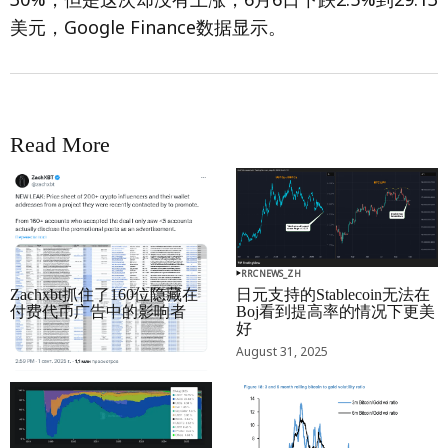
美元，Google Finance数据显示。
Read More
RRCNEWS_ZH
RRCNEWS_ZH
Zachxbt抓住了160位隐藏在
日元支持的Stablecoin无法在
付费代币广告中的影响者
Boj看到提高率的情况下更美
好
September 01, 2025
August 31, 2025