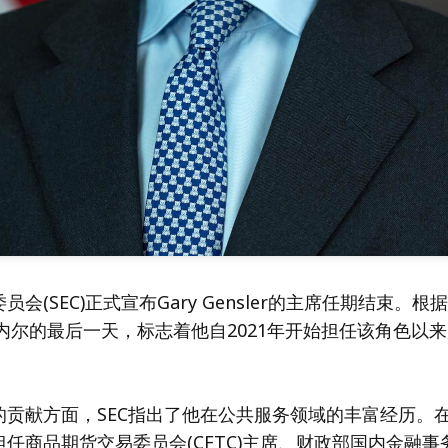
会(SEC)正式宣布Gary Gensler的主席任期结束。
内尔的最后一天，标志着他自2021年开始担任该角色以
的贡献方面，SEC指出了他在公共服务领域的丰富经历。
任商品期货交易委员会(CFTC)主席、财政部国内金融