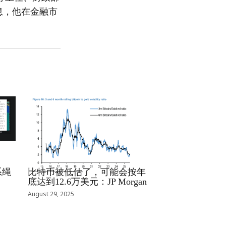
息，他在金融市
RRCNEWS_ZH
系绳
比特币被低估了，可能会按年
底达到12.6万美元：JP Morgan
August 29, 2025