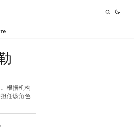
юте
勒
结束。根据机构
始担任该角色