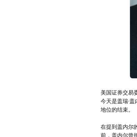
美国证券交易委员
今天是盖瑞·盖
地位的结束。
在提到盖内尔
前，盖内尔曾担