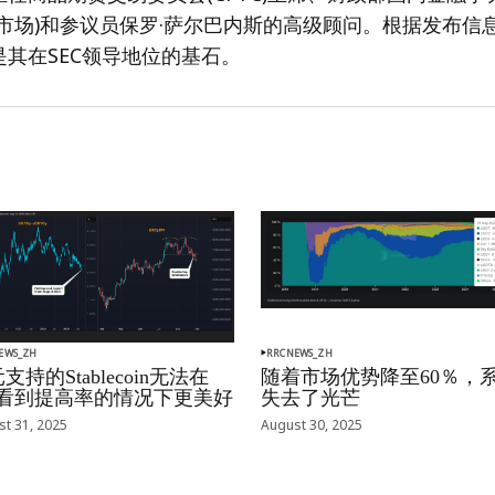
市场)和参议员保罗·萨尔巴内斯的高级顾问。根据发布信
其在SEC领导地位的基石。
EWS_ZH
RRCNEWS_ZH
支持的Stablecoin无法在
随着市场优势降至60％，
oj看到提高率的情况下更美好
失去了光芒
t 31, 2025
August 30, 2025