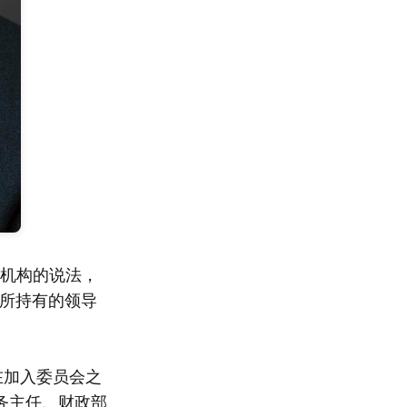
根据机构的说法，
来所持有的领导
在加入委员会之
事务主任、财政部