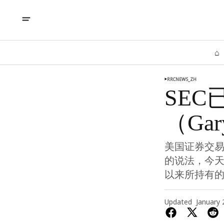
⌂
RRCNEWS_ZH
SE
（Gar
美国证券交易委
的说法，今天
以来所持有
Updated
January 