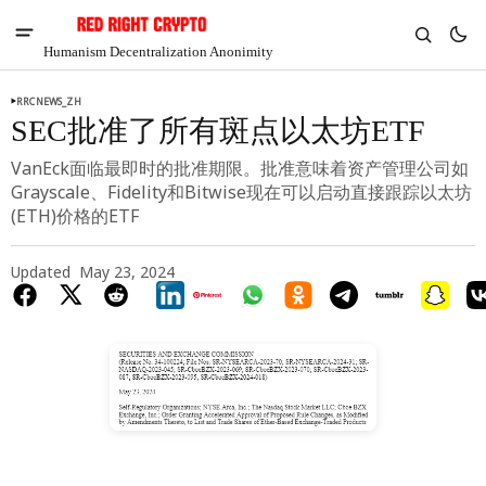
Humanism Decentralization Anonimity
RRCNEWS_ZH
SEC批准了所有斑点以太坊ETF
VanEck面临最即时的批准期限。批准意味着资产管理公司如
Grayscale、Fidelity和Bitwise现在可以启动直接跟踪以太坊
(ETH)价格的ETF
Updated
May 23, 2024
V
Chia
$1.36
-2.44%