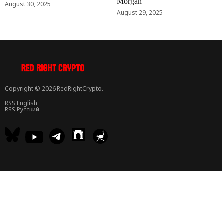
Morgan
August 30, 2025
August 29, 2025
Copyright © 2026 RedRightCrypto.
RSS English
RSS Русский