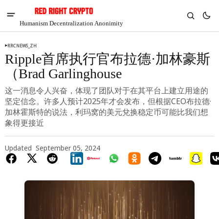
Humanism Decentralization Anonimity
RRCNEWS_ZH
Ripple首席执行官布拉德·加林豪斯
（Brad Garlinghouse
这一消息令人兴奋，体现了团队对于在其平台上建立用途的
坚定信念。许多人预计2025年才会发布，但根据CEO布拉德·
加林霍斯特的说法，利玛窝的美元兌换稳定币可能比我们想
象得更接近
Updated
September 05, 2024
V
Chia
$1.35
4.82%