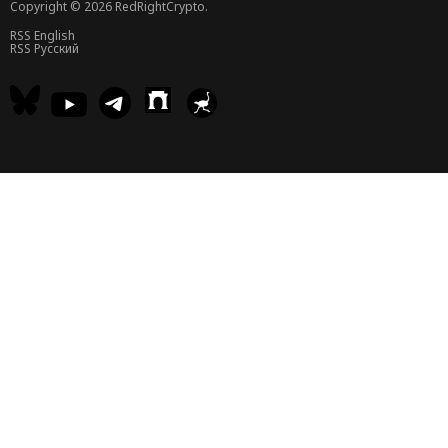
Copyright © 2026 RedRightCrypto.
RSS English
RSS Русский