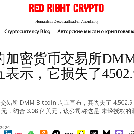
Humanism Decentralization Anonimity
Cryptocurrency Blog
Авторские мысли о криптовал
的加密货币交易所DM
表示，它损失了4502.
所 DMM Bitcoin 周五宣布，其丢失了 4,502
亿日元，约合 3.08 亿美元，该公司称这是“未经授权的
 2024