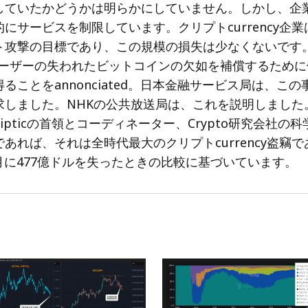
していたかどうかは明らかにしていません。しかし、企
にサービスを制限しています。クリプトcurrency企
ト攻撃の目標であり、この規模の損失は少なくないです
は、ユーザーの失われたビットコインの欠如を補償するため
ることをannonciated。日本金融サービス局は、こ
求しました。NHKの公共放送局は、これを説明しました。
、Ellipticの首領とコーディネーター、Crypto研究会社の
あれば、それは全時代最大のクリプトcurrency盗竊
1月に477億ドルを失ったときの比較に基づいています。