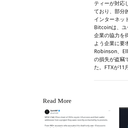
ティーが対応
ており、部分的
インターネッ
Bitcoin
企業の協力を得
よう企業に要
Robinson
の損失が盗竊で
た。FTXが1
Read More