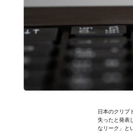
日本のクリプトc
失ったと発表し
なリーク」と