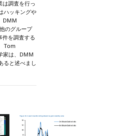
業は調査を行っ
業はハッキングや
。DMM
に他のグループ
の事件を調査する
Tom
科学家は、DMM
であると述べまし