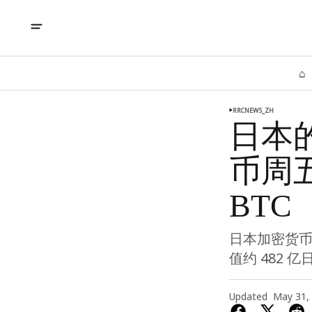
⌂
RRCNEWS_ZH
日本
币周五
BTC
日本加密货币交易
值约 482 
Updated
May 31,