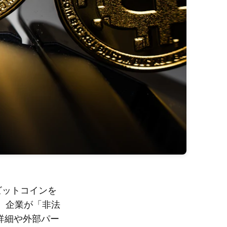
個のビットコインを
は、企業が「非法
詳細や外部パー