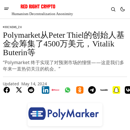
Humanism Decentralization Anonimity
RRCNEWS_ZH
Polymarket从Peter Thiel的创始人基
金会筹集了4500万美元，Vitalik
Buterin等
“Polymarket 终于实现了对预测市场的憧憬——这是我们多
年来一直热切关注的机会。”
Updated
May 14, 2024
V
Chia
$1.33
3.51%