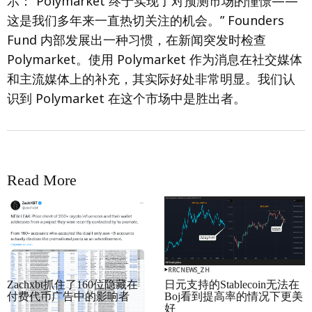
示：“Polymarket 终于实现了对预测市场的憧憬——
这是我们多年来一直热切关注的机会。” Founders
Fund 内部发展出一种习惯，在新闻突发时检查
Polymarket。使用 Polymarket 作为消息在社交媒体
和主流媒体上的补充，其实际好处非常明显。我们认
识到 Polymarket 在这个市场中是胜出者。
Read More
RRCNEWS_ZH
RRCNEWS_ZH
Zachxbt抓住了160位隐藏在
日元支持的Stablecoin无法在
付费代币广告中的影响者
Boj看到提高率的情况下更美
好