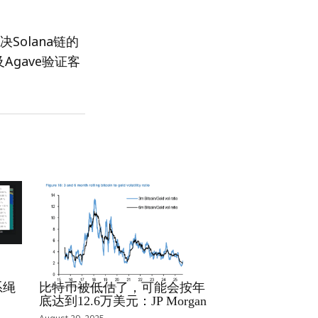
决Solana链的
Agave验证客
RRCNEWS_ZH
系绳
比特币被低估了，可能会按年
底达到12.6万美元：JP Morgan