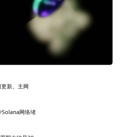
络主网更新。主网
Solana网络堵