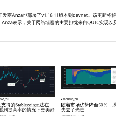
开发商Anza也部署了v1.18.11版本到devnet。该更新将解
Anza表示，关于网络堵塞的主要担忧来自QUIC实现以及
EWS_ZH
RRCNEWS_ZH
支持的Stablecoin无法在
随着市场优势降至60％，
oj看到提高率的情况下更美好
失去了光芒