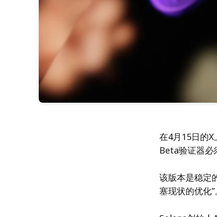
在4月15日的X上
Beta验证器
该版本是稳定的并
塞现状的优化”