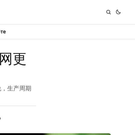
юте
主网更
来说，生产周期