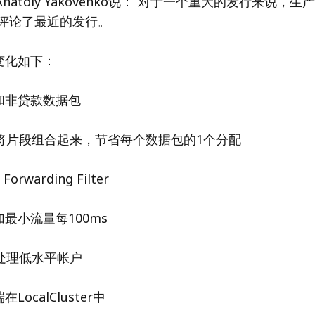
人Anatoly Yakovenko说：“对于一个重大的发行来说，
，评论了最近的发行。
变化如下：
和非贷款数据包
vec将片段组合起来，节省每个数据包的1个分配
Forwarding Filter
最小流量每100ms
处理低水平帐户
ocalCluster中