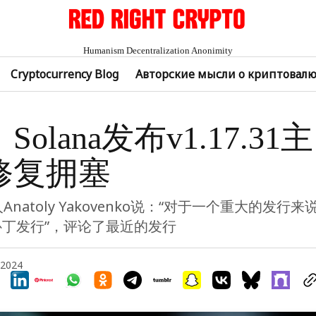
Humanism Decentralization Anonimity
Cryptocurrency Blog
Авторские мысли о криптовал
olana发布v1.17.31
修复拥塞
人Anatoly Yakovenko说：“对于一个重大的发行
补丁发行”，评论了最近的发行
, 2024