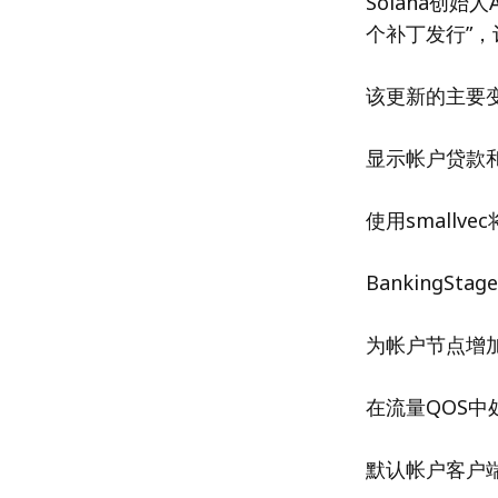
Solana创始
个补丁发行”
该更新的主要
显示帐户贷款
使用small
BankingStage 
为帐户节点增加
在流量QOS中
默认帐户客户端在L