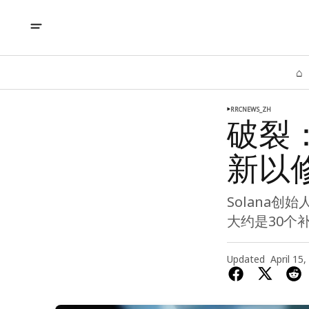
⌂
RRCNEWS_ZH
破裂：S
新以
Solana创始
大约是30个
Updated
April 15