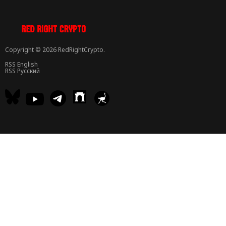
Copyright © 2026 RedRightCrypto.
RSS English
RSS Русский