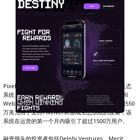
Pixelverse，一家崛起的娱乐制作工作室和游戏生态
系统，已经在筹集了一笔由一流VC基金和从游戏和
Web3空间中出名的创始人领导的融资。共筹集到550
万美元用于支持Pixelverse游戏生态系统的发展，该
系统在运营的第一个月内吸引了超过1500万用户。
融资领头的投资者包括Delphi Ventures、Merit