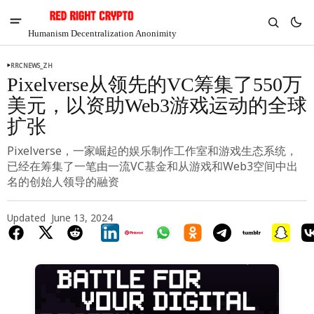
Humanism Decentralization Anonimity
RRCNEWS_ZH
Pixelverse从领先的VC筹集了550万
美元，以资助Web3游戏运动的全球
扩张
Pixelverse，一家崛起的娱乐制作工作室和游戏生态系统，
已经在筹集了一笔由一流VC基金和从游戏和Web3空间中出
名的创始人领导的融资
Updated
June 13, 2024
V
Chia
$1.38
6.51%