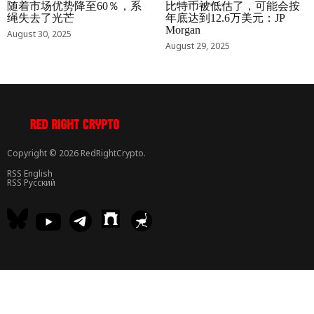
随着市场优势降至60％，系
比特币被低估了，可能会按
绳失去了光芒
年底达到12.6万美元：JP
Morgan
August 30, 2025
August 29, 2025
Copyright © 2026 RedRightCrypto.
RSS English
RSS Русский