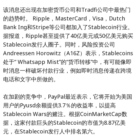
该消息还出现在加密货币公司和Tradfi公司中最热门
的趋势时。 Ripple，MasterCard，Visa，Dutch
Bank Ing和Stripe等公司都加入了Stablecoin行业。
据报道，Ripple甚至提供了40亿美元或50亿美元购买
Stablecoin发行人圈子。同时，风险投资公司
Andreessen Horowitz（A16Z）表示，Stablecoins
处于“ Whatsapp Mist”的“货币转移”中，有可能像即
时消息一样破坏付款行业，例如即时消息传递在跨境
电话和文字中所做的。
在加剧的竞争中，PayPal最近表示，它将开始为美国
用户的Pyusd余额提供3.7％的收益率，以提高
Stablecoin Wars的赌注。根据CoinMarketCap数
据，这家付款巨头的Stablecoin的市值为8.87亿美
元，在Stablecoin发行人中排名第六。