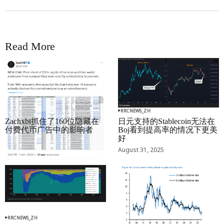
Read More
RRCNEWS_ZH
RRCNEWS_ZH
Zachxbt抓住了160位隐藏在
日元支持的Stablecoin无法在
付费代币广告中的影响者
Boj看到提高率的情况下更美
好
September 01, 2025
August 31, 2025
RRCNEWS_ZH
RRCNEWS_ZH