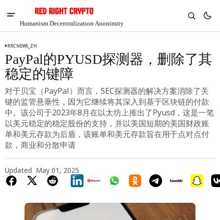
Humanism Decentralization Anonimity
RRCNEWS_ZH
PayPal的PYUSD探测器，删除了其
稳定的键障
对于贝宝（PayPal）而言，SEC探测器的解决方案消除了关
键的监管悬垂性，因为它继续将其深入到基于区块链的付款
中。该公司于2023年8月在以太坊上推出了Pyusd，这是一笔
以美元稳定的稳定股份的支持，并以美国短期的美国财政账
单和美元存款为后盾，该账单和美元存款旨在用于点对点付
款，商业和分散申请
Updated
May 01, 2025
V
Chia
$1.35
-4.69%