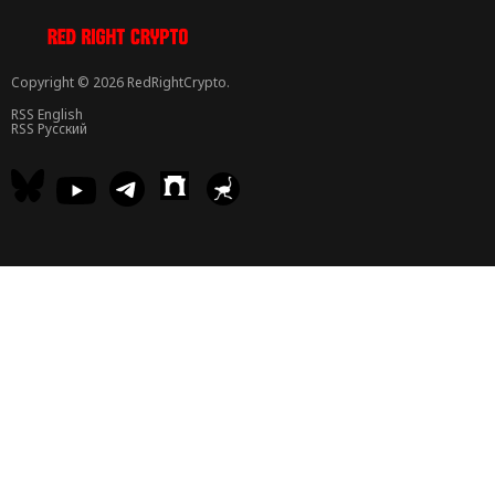
Copyright © 2026 RedRightCrypto.
RSS English
RSS Русский