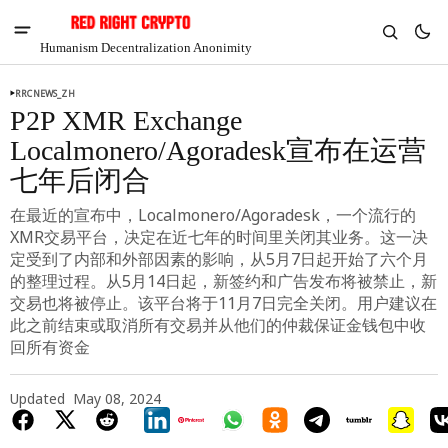
Humanism Decentralization Anonimity
RRCNEWS_ZH
P2P XMR Exchange
Localmonero/Agoradesk宣布在运营
七年后闭合
在最近的宣布中，Localmonero/Agoradesk，一个流行的
XMR交易平台，决定在近七年的时间里关闭其业务。这一决
定受到了内部和外部因素的影响，从5月7日起开始了六个月
的整理过程。从5月14日起，新签约和广告发布将被禁止，新
交易也将被停止。该平台将于11月7日完全关闭。用户建议在
此之前结束或取消所有交易并从他们的仲裁保证金钱包中收
回所有资金
V
Chia
$1.33
Updated
May 08, 2024
3.55%