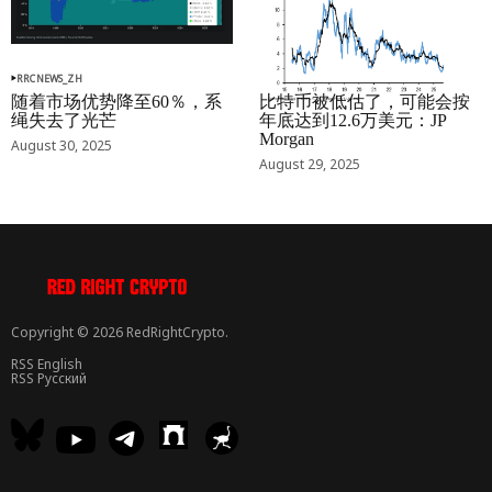
RRCNEWS_ZH
RRCNEWS_ZH
随着市场优势降至60％，系
比特币被低估了，可能会按
绳失去了光芒
年底达到12.6万美元：JP
Morgan
August 30, 2025
August 29, 2025
Copyright © 2026 RedRightCrypto.
RSS English
RSS Русский