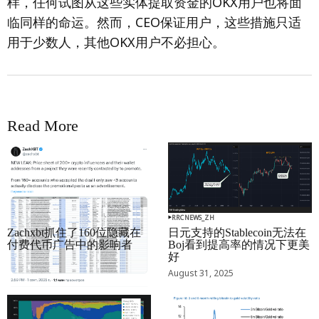
样，任何试图从这些实体提取资金的OKX用户也将面
临同样的命运。然而，CEO保证用户，这些措施只适
用于少数人，其他OKX用户不必担心。
Read More
RRCNEWS_ZH
RRCNEWS_ZH
Zachxbt抓住了160位隐藏在
日元支持的Stablecoin无法在
付费代币广告中的影响者
Boj看到提高率的情况下更美
好
September 01, 2025
August 31, 2025