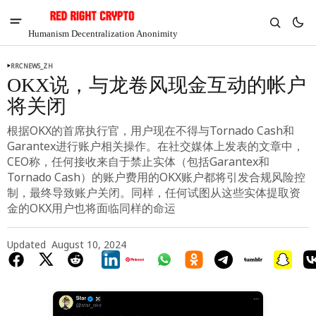
Humanism Decentralization Anonimity
RRCNEWS_ZH
OKX说，与龙卷风现金互动的帐户
将关闭
根据OKX的首席执行官，用户现在不得与Tornado Cash和
Garantex进行账户相关操作。在社交媒体上发表的文章中，
CEO称，任何接收来自于禁止实体（包括Garantex和
Tornado Cash）的账户费用的OKX账户都将引发合规风险控
制，最终导致账户关闭。同样，任何试图从这些实体提取资
金的OKX用户也将面临同样的命运
Updated
August 10, 2024
V
Chia
$1.32
-3.59%