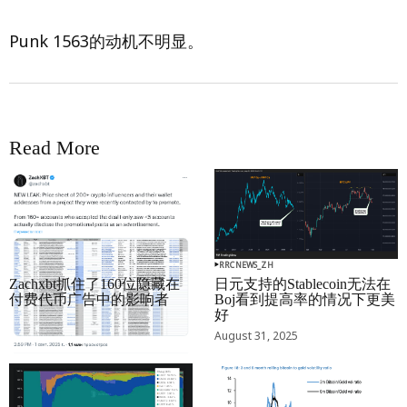
Punk 1563的动机不明显。
Read More
RRCNEWS_ZH
RRCNEWS_ZH
Zachxbt抓住了160位隐藏在
日元支持的Stablecoin无法在
付费代币广告中的影响者
Boj看到提高率的情况下更美
好
September 01, 2025
August 31, 2025