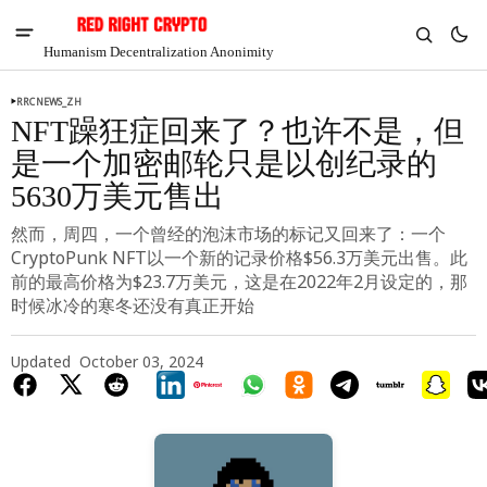
Humanism Decentralization Anonimity
RRCNEWS_ZH
NFT躁狂症回来了？也许不是，但
是一个加密邮轮只是以创纪录的
5630万美元售出
然而，周四，一个曾经的泡沫市场的标记又回来了：一个
CryptoPunk NFT以一个新的记录价格$56.3万美元出售。此
前的最高价格为$23.7万美元，这是在2022年2月设定的，那
时候冰冷的寒冬还没有真正开始
Updated
October 03, 2024
V
Chia
$1.29
-2.3%