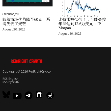
RRCNEWS_ZH
RRCNEWS_ZH
随着市场优势降至60％，系
比特币被低估了，可能会按
绳失去了光芒
年底达到12.6万美元：JP
Morgan
August 30, 2025
August 29, 2025
Copyright © 2026 RedRightCrypto.
RSS English
RSS Русский