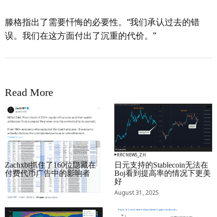
滕格指出了需要忏悔的必要性。“我们承认过去的错
误。我们在这方面付出了沉重的代价。”
Read More
RRCNEWS_ZH
RRCNEWS_ZH
Zachxbt抓住了160位隐藏在
日元支持的Stablecoin无法在
付费代币广告中的影响者
Boj看到提高率的情况下更美
好
September 01, 2025
August 31, 2025