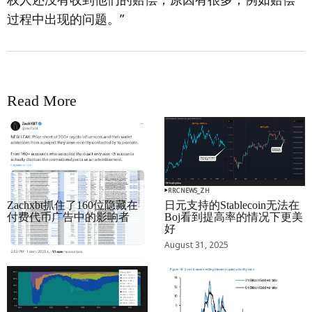
过程中出现的问题。”
Read More
RRCNEWS_ZH
RRCNEWS_ZH
Zachxbt抓住了160位隐藏在
日元支持的Stablecoin无法在
付费代币广告中的影响者
Boj看到提高率的情况下更美
好
September 01, 2025
August 31, 2025