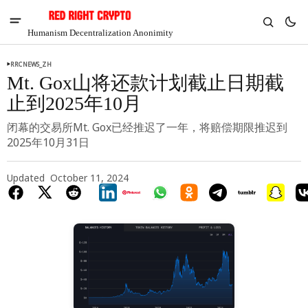
Humanism Decentralization Anonimity
RRCNEWS_ZH
Mt. Gox山将还款计划截止日期截
止到2025年10月
闭幕的交易所Mt. Gox已经推迟了一年，将赔偿期限推迟到
2025年10月31日
Updated
October 11, 2024
V
Chia
$1.41
-6.18%