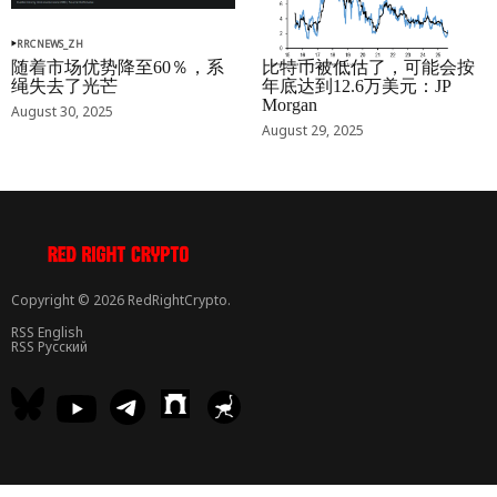
RRCNEWS_ZH
RRCNEWS_ZH
随着市场优势降至60％，系
比特币被低估了，可能会按
绳失去了光芒
年底达到12.6万美元：JP
Morgan
August 30, 2025
August 29, 2025
Copyright © 2026 RedRightCrypto.
RSS English
RSS Русский