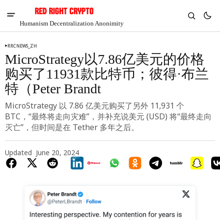
Humanism Decentralization Anonimity
RRCNEWS_ZH
MicroStrategy以7.86亿美元的价格
购买了11931款比特币；彼得·布兰
特（Peter Brandt
MicroStrategy 以 7.86 亿美元购买了另外 11,931 个
BTC，“最终将走向灾难”，并补充说美元 (USD) 将“最终走向
灭亡”，但时间是在 Tether 多年之后。
Updated
June 20, 2024
V
Chia
$1.30
-6.39%