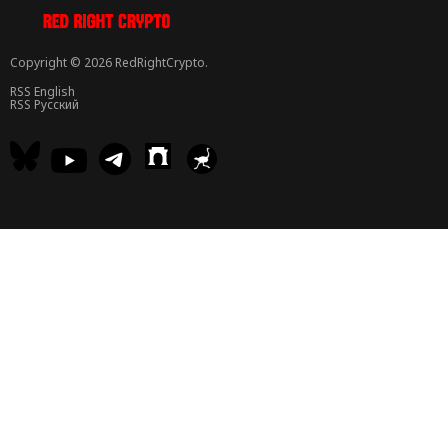
Copyright © 2026 RedRightCrypto.
RSS English
RSS Русский