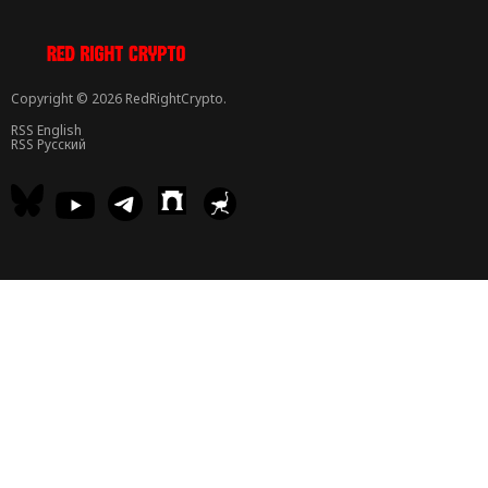
Copyright © 2026 RedRightCrypto.
RSS English
RSS Русский