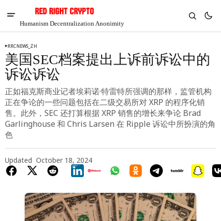
Humanism Decentralization Anonimity
RRCNEWS_ZH
美国SEC档案提出上诉前诉讼中的
诉讼诉讼
正如福克斯商业记者埃莉诺·特雷特所强调的那样，监管机构
正在争论的一些问题包括在二级交易所对 XRP 的程序化销
售。此外，SEC 还打算根据 XRP 销售的增长来争论 Brad
Garlinghouse 和 Chris Larsen 在 Ripple 诉讼中所扮演的角
色
Updated
October 18, 2024
V
Chia
$1.28
-5.17%