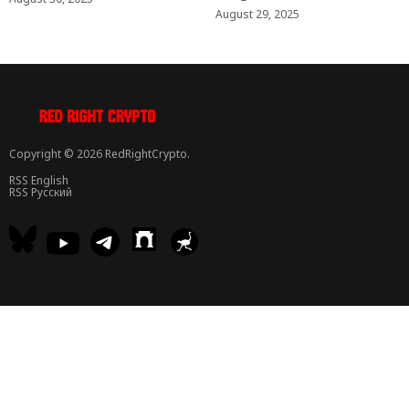
August 29, 2025
Copyright © 2026 RedRightCrypto.
RSS English
RSS Русский