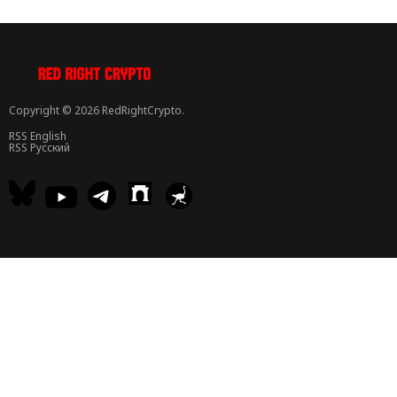
Copyright © 2026 RedRightCrypto.
RSS English
RSS Русский