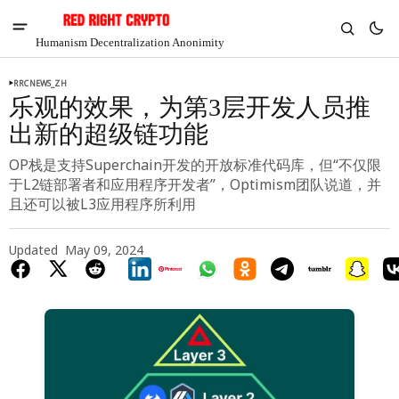
Humanism Decentralization Anonimity
RRCNEWS_ZH
乐观的效果，为第3层开发人员推
出新的超级链功能
OP栈是支持Superchain开发的开放标准代码库，但“不仅限
于L2链部署者和应用程序开发者”，Optimism团队说道，并
且还可以被L3应用程序所利用
Updated
May 09, 2024
V
Chia
$1.29
-7.96%