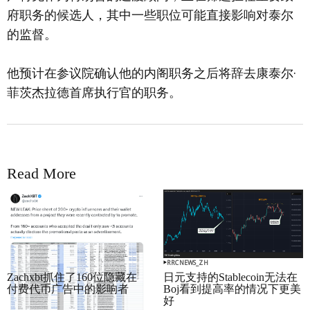
府职务的候选人，其中一些职位可能直接影响对泰尔
的监督。
他预计在参议院确认他的内阁职务之后将辞去康泰尔·
菲茨杰拉德首席执行官的职务。
Read More
RRCNEWS_ZH
RRCNEWS_ZH
Zachxbt抓住了160位隐藏在
日元支持的Stablecoin无法在
付费代币广告中的影响者
Boj看到提高率的情况下更美
好
September 01, 2025