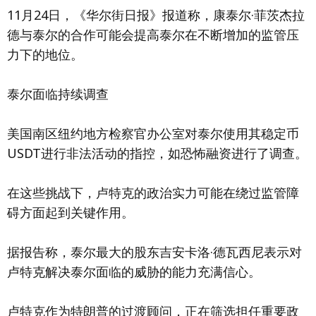
11月24日，《华尔街日报》报道称，康泰尔·菲茨杰拉
德与泰尔的合作可能会提高泰尔在不断增加的监管压
力下的地位。
泰尔面临持续调查
美国南区纽约地方检察官办公室对泰尔使用其稳定币
USDT进行非法活动的指控，如恐怖融资进行了调查。
在这些挑战下，卢特克的政治实力可能在绕过监管障
碍方面起到关键作用。
据报告称，泰尔最大的股东吉安卡洛·德瓦西尼表示对
卢特克解决泰尔面临的威胁的能力充满信心。
卢特克作为特朗普的过渡顾问，正在筛选担任重要政