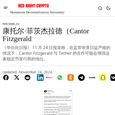
Humanism Decentralization Anonimity
RRCNEWS_ZH
康托尔·菲茨杰拉德（Cantor
Fitzgerald
《华尔街日报》 11 月 24 日报道称，在监管审查日益严格的
情况下，Cantor Fitzgerald 与 Tether 的合作可能会增强这
家稳定币发行商的地位。
Updated
November 24, 2024
V
Chia
$1.33
3.32%