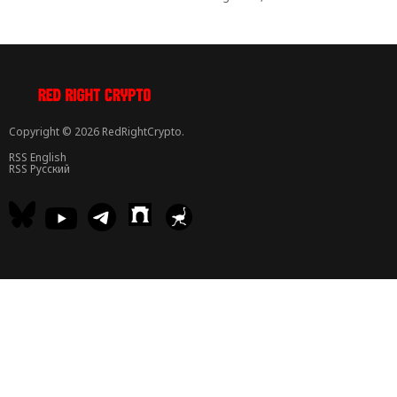
Copyright © 2026 RedRightCrypto.
RSS English
RSS Русский