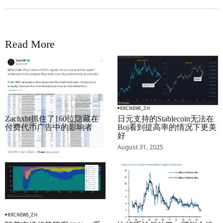
Read More
RRCNEWS_ZH
RRCNEWS_ZH
Zachxbt抓住了160位隐藏在
日元支持的Stablecoin无法在
付费代币广告中的影响者
Boj看到提高率的情况下更美
好
September 01, 2025
August 31, 2025
RRCNEWS_ZH
RRCNEWS_ZH