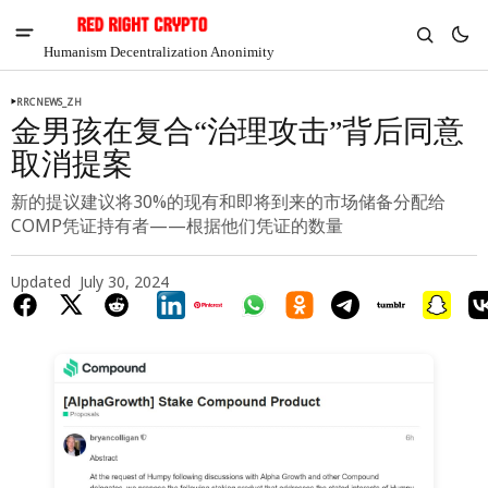
Humanism Decentralization Anonimity
RRCNEWS_ZH
金男孩在复合“治理攻击”背后同意
取消提案
新的提议建议将30%的现有和即将到来的市场储备分配给
COMP凭证持有者——根据他们凭证的数量
Updated
July 30, 2024
V
Chia
$1.37
-7.61%