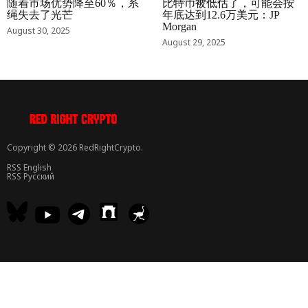
随着市场优势降至60％，系
比特币被低估了，可能会按
绳失去了光芒
年底达到12.6万美元：JP
Morgan
August 30, 2025
August 29, 2025
Copyright © 2026 RedRightCrypto.
RSS English
RSS Русский