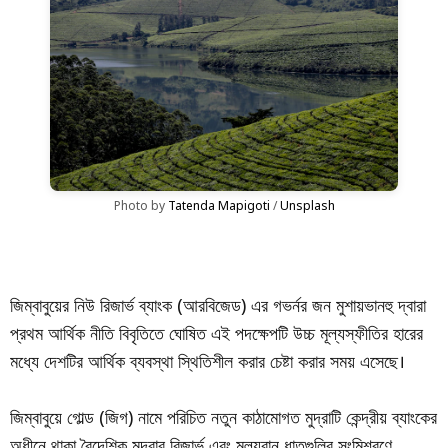
Photo by 
Tatenda Mapigoti
 / 
Unsplash
জিম্বাবুয়ের নিউ রিজার্ভ ব্যাংক (আরবিজেড) এর গভর্নর জন মুশায়ভানহু দ্বারা
প্রথম আর্থিক নীতি বিবৃতিতে ঘোষিত এই পদক্ষেপটি উচ্চ মূল্যস্ফীতির হারের
মধ্যে দেশটির আর্থিক ব্যবস্থা স্থিতিশীল করার চেষ্টা করার সময় এসেছে।
জিম্বাবুয়ে গোল্ড (জিগ) নামে পরিচিত নতুন কাঠামোগত মুদ্রাটি কেন্দ্রীয় ব্যাংকের
অধীনে থাকা বৈদেশিক মুদ্রার রিজার্ভ এবং মূল্যবান ধাতুগুলির সংমিশ্রণে