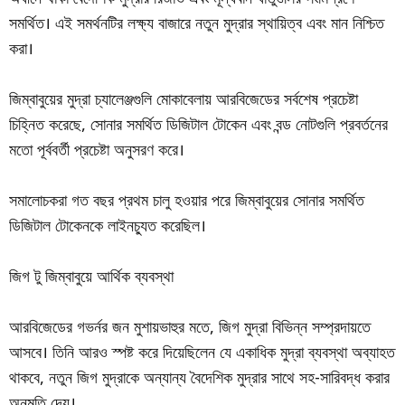
সমর্থিত। এই সমর্থনটির লক্ষ্য বাজারে নতুন মুদ্রার স্থায়িত্ব এবং মান নিশ্চিত
করা।
জিম্বাবুয়ের মুদ্রা চ্যালেঞ্জগুলি মোকাবেলায় আরবিজেডের সর্বশেষ প্রচেষ্টা
চিহ্নিত করেছে, সোনার সমর্থিত ডিজিটাল টোকেন এবং বন্ড নোটগুলি প্রবর্তনের
মতো পূর্ববর্তী প্রচেষ্টা অনুসরণ করে।
সমালোচকরা গত বছর প্রথম চালু হওয়ার পরে জিম্বাবুয়ের সোনার সমর্থিত
ডিজিটাল টোকেনকে লাইনচ্যুত করেছিল।
জিগ টু জিম্বাবুয়ে আর্থিক ব্যবস্থা
আরবিজেডের গভর্নর জন মুশায়ভাহুর মতে, জিগ মুদ্রা বিভিন্ন সম্প্রদায়তে
আসবে। তিনি আরও স্পষ্ট করে দিয়েছিলেন যে একাধিক মুদ্রা ব্যবস্থা অব্যাহত
থাকবে, নতুন জিগ মুদ্রাকে অন্যান্য বৈদেশিক মুদ্রার সাথে সহ-সারিবদ্ধ করার
অনুমতি দেয়।