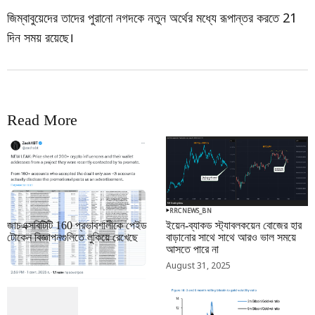
জিম্বাবুয়েদের তাদের পুরানো নগদকে নতুন অর্থের মধ্যে রূপান্তর করতে 21
দিন সময় রয়েছে।
Read More
RRCNEWS_BN
RRCNEWS_BN
জাচএক্সবিটিটি 160 প্রভাবশালীকে পেইড
ইয়েন-ব্যাকড স্ট্যাবলকয়েন বোজের হার
টোকেন বিজ্ঞাপনগুলিতে লুকিয়ে রেখেছে
বাড়ানোর সাথে সাথে আরও ভাল সময়ে
আসতে পারে না
September 01, 2025
August 31, 2025