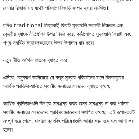
সোনার রিজার্ভ সহ যথেষ্ট পরিমাণে রিজার্ভ সম্পদ দ্বারা সমর্থিত।
যদিও traditional তিহ্যবাহী ফিয়াট মুদ্রাগুলি সরকারী নিয়ন্ত্রণ এবং
কেন্দ্রীয় ব্যাংক নীতিগুলির উপর নির্ভর করে, কাঠামোগত মুদ্রাগুলি ফিয়াট এবং
পণ্য-সমর্থিত স্ট্যাবলকয়েনের উভয় উপাদান ধার করে।
নতুন নীতি আর্থিক খাতকে ব্যাহত করে
এদিকে, ব্লুমবার্গ জানিয়েছে যে নতুন মুদ্রায় পরিবর্তনের ফলে জিম্বাবুয়ের
আর্থিক প্রতিষ্ঠানগুলিতে স্থানীয় ডলারের লেনদেন ব্যাহত হয়েছে।
আর্থিক প্রতিষ্ঠানগুলি জিগকে সামঞ্জস্য করার জন্য সামঞ্জস্য না করা পর্যন্ত
স্থানীয় ডলারের লেনদেনের প্রক্রিয়াজাতকরণ স্থগিত রয়েছে। এই রূপান্তরটি
সম্পূর্ণ হয়ে গেলে, সাধারণ ব্যাংকিং পরিষেবাগুলি আবার শুরু হবে বলে আশা করা
হচ্ছে।