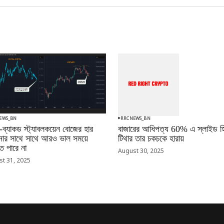
EWS_BN
RRCNEWS_BN
-ব্যাকড স্ট্যাবলকয়েন বোজের হার
বাজারের আধিপত্য 60% এ স্লাইড হি
ানোর সাথে সাথে আরও ভাল সময়ে
টিথার তার চকচকে হারায়
 পারে না
August 30, 2025
t 31, 2025