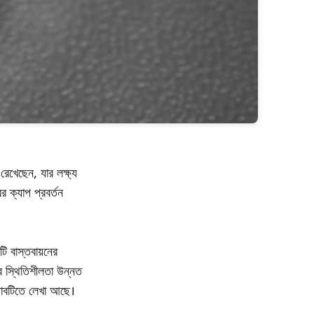
েখেছেন, যার লক্ষ্য
র ক্যাপ প্রবর্তন
ি বাস্তবায়নের
কের স্থিতিশীলতা উন্নত
্তাবটিতে লেখা আছে।