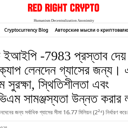
Humanism Decentralization Anonimity
Cryptocurrency Blog
Авторские мысли о криптовал
ক ইআইপি -7983 প্রস্তাব দেয
 ক্যাপ লেনদেন গ্যাসের জন্য। 
ম সুরক্ষা, স্থিতিশীলতা এবং
এম সামঞ্জস্যতা উন্নত করার লক
েনদেনের জন্য সর্বাধিক গ্যাসের সীমা 16.77 মিলিয়ন (2²⁴) নির্ধারণ করে
 2025