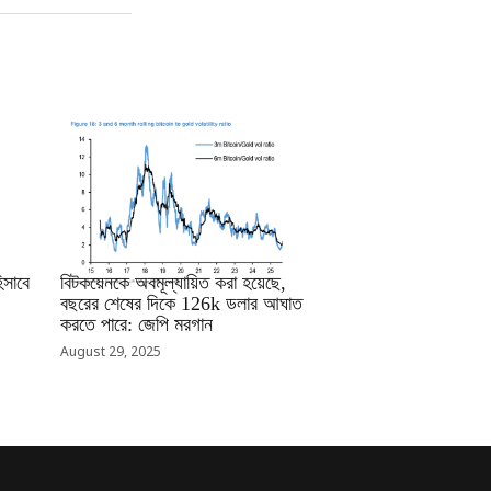
RRCNEWS_BN
সাবে
বিটকয়েনকে অবমূল্যায়িত করা হয়েছে,
বছরের শেষের দিকে 126k ডলার আঘাত
করতে পারে: জেপি মরগান
August 29, 2025