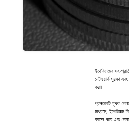
ইথেরিয়ামের সহ-প্রত
নেটওয়ার্ক সুরক্ষা এ
করা।
প্রস্তাবটি পৃথক লেনদ
মাধ্যমে, ইথেরিয়াম নি
করতে পারে এবং লেনদে