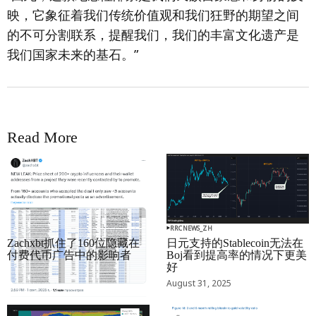
映，它象征着我们传统价值观和我们狂野的期望之间
的不可分割联系，提醒我们，我们的丰富文化遗产是
我们国家未来的基石。”
Read More
RRCNEWS_ZH
RRCNEWS_ZH
Zachxbt抓住了160位隐藏在
日元支持的Stablecoin无法在
付费代币广告中的影响者
Boj看到提高率的情况下更美
好
September 01, 2025
August 31, 2025