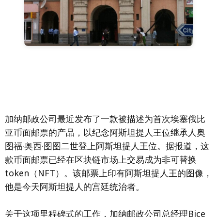
加纳邮政公司最近发布了一款被描述为首次埃塞俄比
亚币面邮票的产品，以纪念阿斯坦提人王位继承人奥
图福·奥西·图图二世登上阿斯坦提人王位。据报道，这
款币面邮票已经在区块链市场上交易成为非可替换
token（NFT）。该邮票上印有阿斯坦提人王的图像，
他是今天阿斯坦提人的宫廷统治者。
关于这项里程碑式的工作，加纳邮政公司总经理Bice