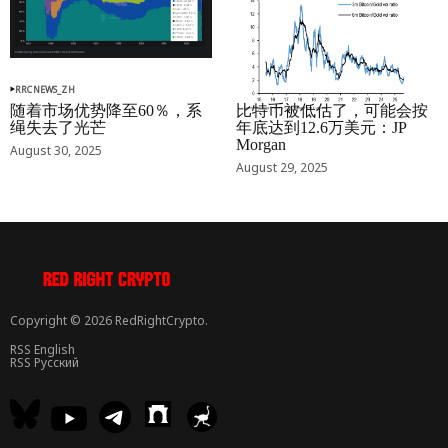
RRCNEWS_ZH
RRCNEWS_ZH
随着市场优势降至60％，系
比特币被低估了，可能会按
绳失去了光芒
年底达到12.6万美元：JP
Morgan
August 30, 2025
August 29, 2025
Copyright © 2026 RedRightCrypto.
RSS English
RSS Русский